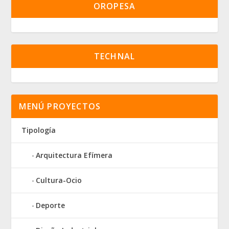
OROPESA
TECHNAL
MENÚ PROYECTOS
Tipología
Arquitectura Efímera
Cultura-Ocio
Deporte