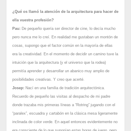
¿Qué os llamó la atención de la arquitectura para hacer de
ella vuestra profesión?
Pau:
De pequeño quería ser director de cine, lo decía mucho
pero nunca me lo creí. En realidad me gustaban un montón de
cosas, supongo que el factor común en la mayoría de ellas
era la creatividad. En el momento de decidir un camino tuve la
intuición que la arquitectura (y el universo que la rodea)
permitía aprender y desarrollar un abanico muy amplio de
posibilidades creativas. Y creo que acerté.
Josep:
Nací en una familia de tradición arquitectónica.
Recuerdo de pequeño las visitas al despacho de mi padre
donde trazaba mis primeras líneas a “Rotring” jugando con el
“paralex”, escuadra y cartabón en la clásica mesa ligeramente
inclinada de color verde. En aquel entonces evidentemente no
era consciente de lo que suponían estas horas de juego, pero