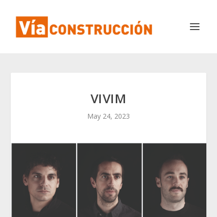
VIVIM
May 24, 2023