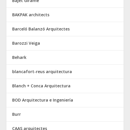
Bajet Giramé
BAKPAK architects
Barceló Balanzó Arquitectes
Barozzi Veiga
Behark
blancafort-reus arquitectura
Blanch + Conca Arquitectura
BOD Arquitectura e Ingeniería
Burr
CAAS arquitectes