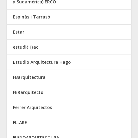
y Sudamérica) ERCO
Espinàs i Tarrasó
Estar
estudi{H}ac
Estudio Arquitectura Hago
FBarquitectura
FERarquitecto
Ferrer Arquitectos
FL-ARE
FLEXOARQUITECTURA