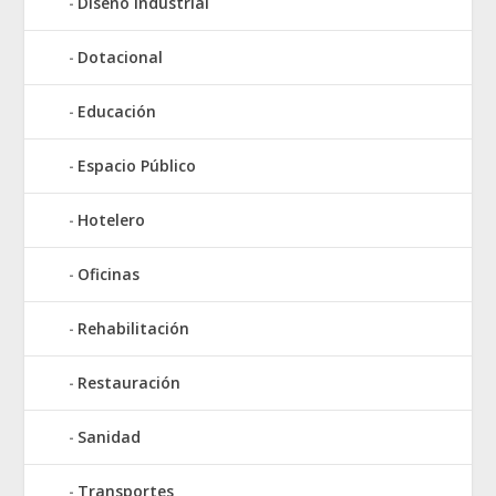
Diseño Industrial
Dotacional
Educación
Espacio Público
Hotelero
Oficinas
Rehabilitación
Restauración
Sanidad
Transportes