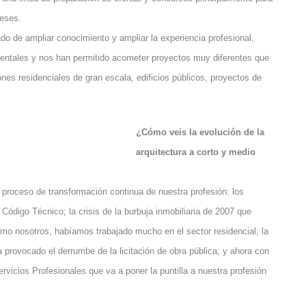
ceses.
o de ampliar conocimiento y ampliar la experiencia profesional,
mentales y nos han permitido acometer proyectos muy diferentes que
nes residenciales de gran escala, edificios públicos, proyectos de
¿Cómo veis la evolución de la
arquitectura a corto y medio
 proceso de transformación continua de nuestra profesión: los
Código Técnico; la crisis de la burbuja inmobiliaria de 2007 que
mo nosotros, habíamos trabajado mucho en el sector residencial; la
a provocado el derrumbe de la licitación de obra pública; y ahora con
rvicios Profesionales que va a poner la puntilla a nuestra profesión