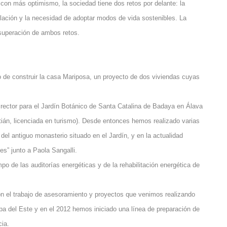
on más optimismo, la sociedad tiene dos retos por delante: la
lación y la necesidad de adoptar modos de vida sostenibles. La
 superación de ambos retos.
de construir la casa Mariposa, un proyecto de dos viviendas cuyas
rector para el Jardín Botánico de Santa Catalina de Badaya en Álava
stián, licenciada en turismo). Desde entonces hemos realizado varias
 del antiguo monasterio situado en el Jardín, y en la actualidad
s” junto a Paola Sangalli.
 de las auditorías energéticas y de la rehabilitación energética de
n el trabajo de asesoramiento y proyectos que venimos realizando
a del Este y en el 2012 hemos iniciado una línea de preparación de
cia.