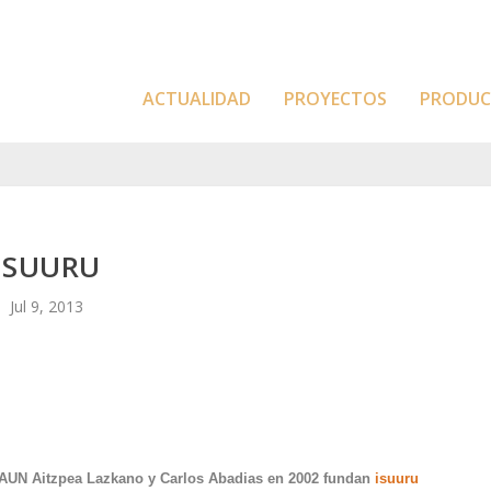
ACTUALIDAD
PROYECTOS
PRODU
ISUURU
Jul 9, 2013
SAUN Aitzpea Lazkano y Carlos Abadias en 2002 fundan
isuuru