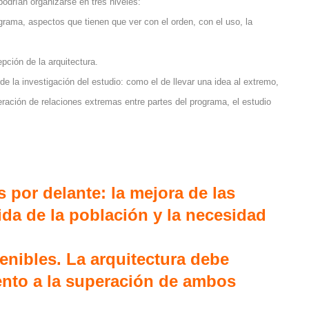
odrían organizarse en tres niveles:
rograma, aspectos que tienen que ver con el orden, con el uso, la
pción de la arquitectura.
de la investigación del estudio: como el de llevar una idea al extremo,
eración de relaciones extremas entre partes del programa, el estudio
 por delante: la mejora de las
ida de la población y la necesidad
nibles. La arquitectura debe
ento a la superación de ambos