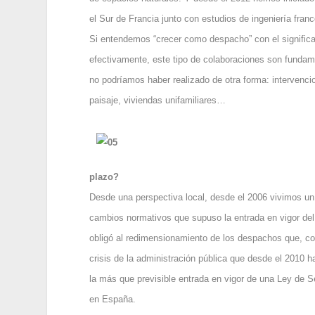
el Sur de Francia junto con estudios de ingeniería fran
Si entendemos “crecer como despacho” con el significad
efectivamente, este tipo de colaboraciones son funda
no podríamos haber realizado de otra forma: intervencio
paisaje, viviendas unifamiliares…
plazo?
Desde una perspectiva local, desde el 2006 vivimos un
cambios normativos que supuso la entrada en vigor del 
obligó al redimensionamiento de los despachos que, co
crisis de la administración pública que desde el 2010 h
la más que previsible entrada en vigor de una Ley de Se
en España.