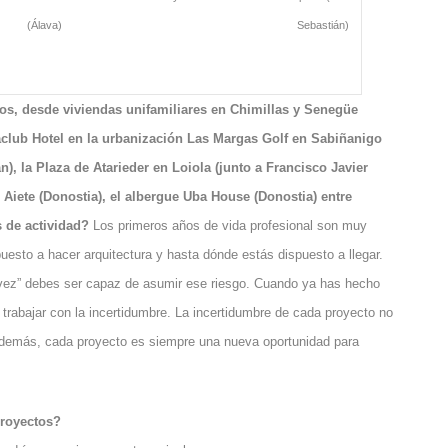
(Álava)
Sebastián)
tos, desde viviendas unifamiliares en Chimillas y Senegüe
saclub Hotel en la urbanización Las Margas Golf en Sabiñanigo
), la Plaza de Atarieder en Loiola (junto a Francisco Javier
 Aiete (Donostia), el albergue Uba House (Donostia) entre
 de actividad?
Los primeros años de vida profesional son muy
uesto a hacer arquitectura y hasta dónde estás dispuesto a llegar.
 vez” debes ser capaz de asumir ese riesgo. Cuando ya has hecho
trabajar con la incertidumbre. La incertidumbre de cada proyecto no
 además, cada proyecto es siempre una nueva oportunidad para
proyectos?