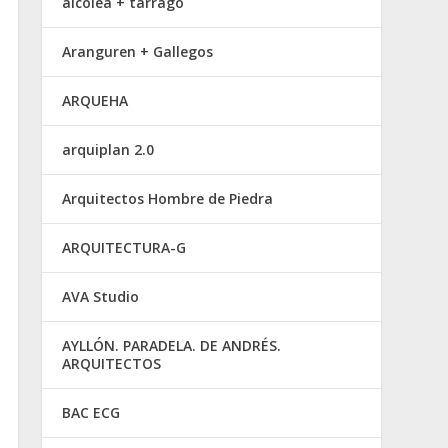
alcolea + tárrago
Aranguren + Gallegos
ARQUEHA
arquiplan 2.0
Arquitectos Hombre de Piedra
ARQUITECTURA-G
AVA Studio
AYLLÓN. PARADELA. DE ANDRÉS.
ARQUITECTOS
BAC ECG