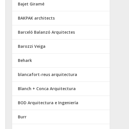
Bajet Giramé
BAKPAK architects
Barceló Balanzó Arquitectes
Barozzi Veiga
Behark
blancafort-reus arquitectura
Blanch + Conca Arquitectura
BOD Arquitectura e Ingeniería
Burr