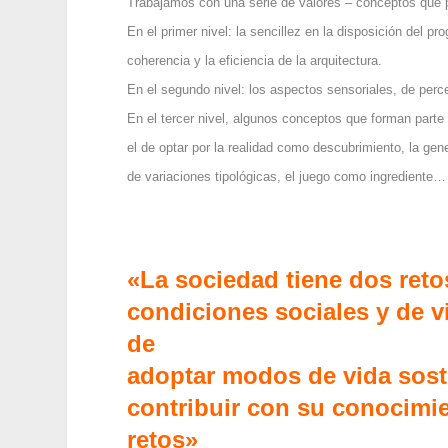
Trabajamos con una serie de valores – conceptos que p
En el primer nivel: la sencillez en la disposición del p
coherencia y la eficiencia de la arquitectura.
En el segundo nivel: los aspectos sensoriales, de perce
En el tercer nivel, algunos conceptos que forman parte 
el de optar por la realidad como descubrimiento, la gen
de variaciones tipológicas, el juego como ingrediente…
«La sociedad tiene dos retos
condiciones sociales y de v
de
adoptar modos de vida soste
contribuir con su conocimi
retos»