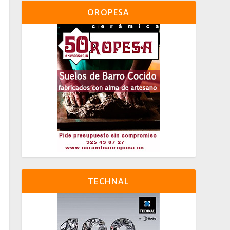
OROPESA
TECHNAL