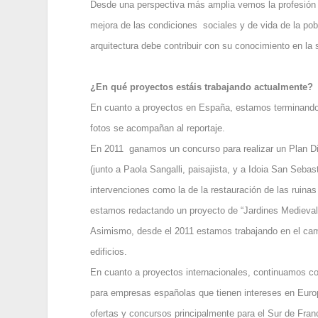
Desde una perspectiva más amplia vemos la profesión c
mejora de las condiciones sociales y de vida de la pob
arquitectura debe contribuir con su conocimiento en la
¿En qué proyectos estáis trabajando actualmente?
En cuanto a proyectos en España, estamos terminando 
fotos se acompañan al reportaje.
En 2011 ganamos un concurso para realizar un Plan Di
(junto a Paola Sangalli, paisajista, y a Idoia San Seba
intervenciones como la de la restauración de las ruinas
estamos redactando un proyecto de “Jardines Medievale
Asimismo, desde el 2011 estamos trabajando en el campo
edificios.
En cuanto a proyectos internacionales, continuamos co
para empresas españolas que tienen intereses en Europ
ofertas y concursos principalmente para el Sur de Fran