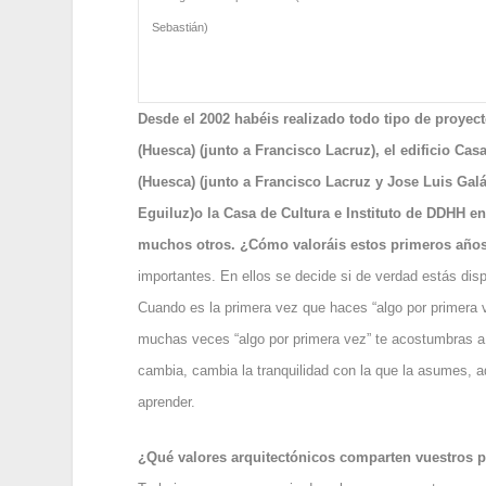
Sebastián)
Desde el 2002 habéis realizado todo tipo de proyec
(Huesca) (junto a Francisco Lacruz), el edificio Ca
(Huesca) (junto a Francisco Lacruz y Jose Luis Galán
Eguiluz)o la Casa de Cultura e Instituto de DDHH en
muchos otros. ¿Cómo valoráis estos primeros años
importantes. En ellos se decide si de verdad estás disp
Cuando es la primera vez que haces “algo por primera
muchas veces “algo por primera vez” te acostumbras a 
cambia, cambia la tranquilidad con la que la asumes,
aprender.
¿Qué valores arquitectónicos comparten vuestros 