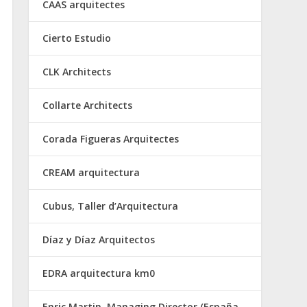
CAAS arquitectes
Cierto Estudio
CLK Architects
Collarte Architects
Corada Figueras Arquitectes
CREAM arquitectura
Cubus, Taller d’Arquitectura
Díaz y Díaz Arquitectos
EDRA arquitectura km0
Enric Martin, Managing Director (España,