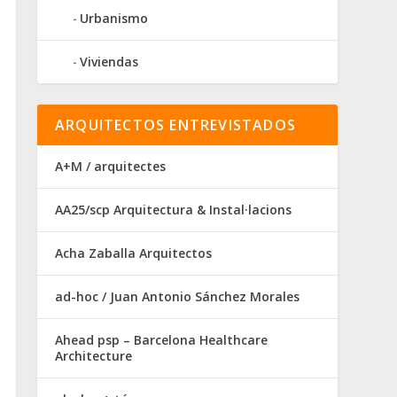
Urbanismo
Viviendas
ARQUITECTOS ENTREVISTADOS
A+M / arquitectes
AA25/scp Arquitectura & Instal·lacions
Acha Zaballa Arquitectos
ad-hoc / Juan Antonio Sánchez Morales
Ahead psp – Barcelona Healthcare
Architecture