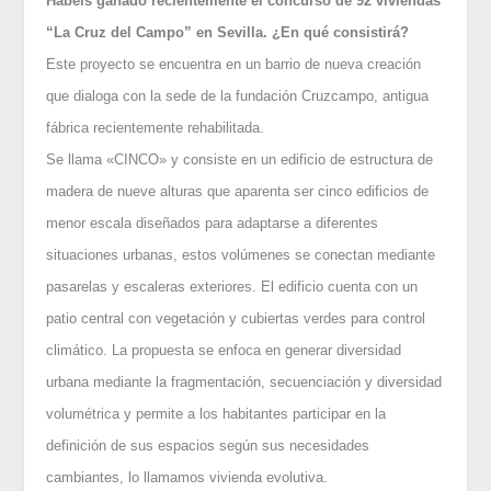
Habéis ganado recientemente el concurso de 92 viviendas
“La Cruz del Campo” en Sevilla. ¿En qué consistirá?
Este proyecto se encuentra en un barrio de nueva creación
que dialoga con la sede de la fundación Cruzcampo, antigua
fábrica recientemente rehabilitada.
Se llama «CINCO» y consiste en un edificio de estructura de
madera de nueve alturas que aparenta ser cinco edificios de
menor escala diseñados para adaptarse a diferentes
situaciones urbanas, estos volúmenes se conectan mediante
pasarelas y escaleras exteriores. El edificio cuenta con un
patio central con vegetación y cubiertas verdes para control
climático. La propuesta se enfoca en generar diversidad
urbana mediante la fragmentación, secuenciación y diversidad
volumétrica y permite a los habitantes participar en la
definición de sus espacios según sus necesidades
cambiantes, lo llamamos vivienda evolutiva.