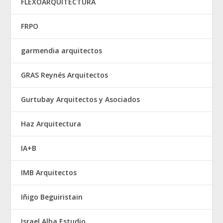
FLEXOARQUITECTURA
FRPO
garmendia arquitectos
GRAS Reynés Arquitectos
Gurtubay Arquitectos y Asociados
Haz Arquitectura
IA+B
IMB Arquitectos
Iñigo Beguiristain
Israel Alba Estudio