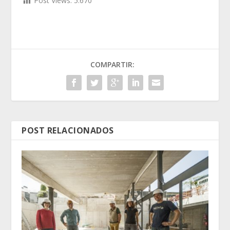
Post Views:
5.670
COMPARTIR:
POST RELACIONADOS