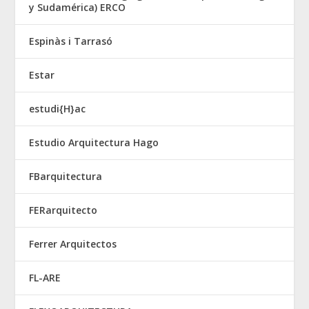
y Sudamérica) ERCO
Espinàs i Tarrasó
Estar
estudi{H}ac
Estudio Arquitectura Hago
FBarquitectura
FERarquitecto
Ferrer Arquitectos
FL-ARE