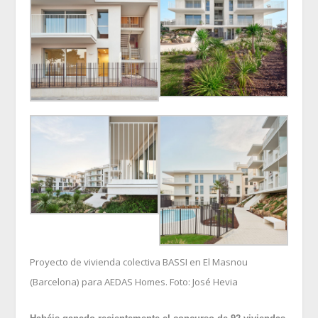
Proyecto de vivienda colectiva BASSI en El Masnou
(Barcelona) para AEDAS Homes. Foto: José Hevia