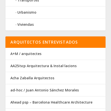
Transportes
Urbanismo
Viviendas
ARQUITECTOS ENTREVISTADOS
A+M / arquitectes
AA25/scp Arquitectura & Instal·lacions
Acha Zaballa Arquitectos
ad-hoc / Juan Antonio Sánchez Morales
Ahead psp – Barcelona Healthcare Architecture