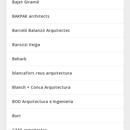
Bajet Giramé
BAKPAK architects
Barceló Balanzó Arquitectes
Barozzi Veiga
Behark
blancafort-reus arquitectura
Blanch + Conca Arquitectura
BOD Arquitectura e Ingeniería
Burr
CAAS arquitectes