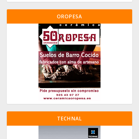
OROPESA
TECHNAL