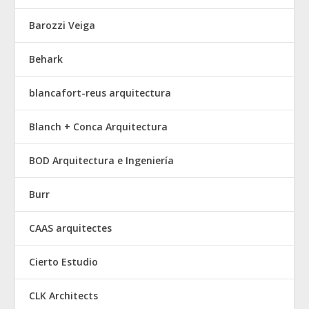
Barozzi Veiga
Behark
blancafort-reus arquitectura
Blanch + Conca Arquitectura
BOD Arquitectura e Ingeniería
Burr
CAAS arquitectes
Cierto Estudio
CLK Architects