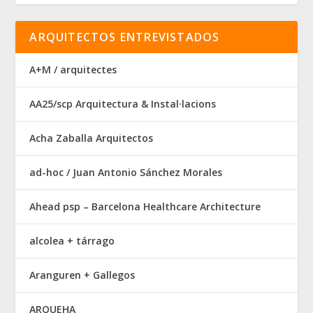
ARQUITECTOS ENTREVISTADOS
A+M / arquitectes
AA25/scp Arquitectura & Instal·lacions
Acha Zaballa Arquitectos
ad-hoc / Juan Antonio Sánchez Morales
Ahead psp – Barcelona Healthcare Architecture
alcolea + tárrago
Aranguren + Gallegos
ARQUEHA