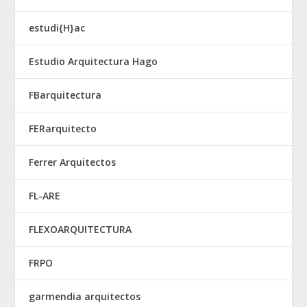
estudi{H}ac
Estudio Arquitectura Hago
FBarquitectura
FERarquitecto
Ferrer Arquitectos
FL-ARE
FLEXOARQUITECTURA
FRPO
garmendia arquitectos