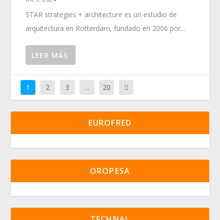
STAR strategies + architecture es un estudio de
arquitectura en Rotterdam, fundado en 2006 por...
LEER MÁS
1
2
3
…
20
EUROFRED
OROPESA
TECHNAL