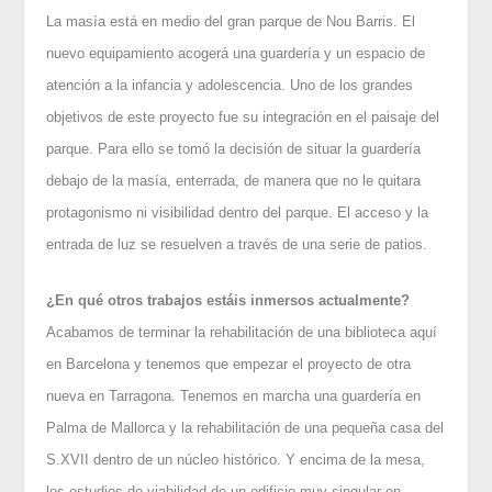
La masía está en medio del gran parque de Nou Barris. El
nuevo equipamiento acogerá una guardería y un espacio de
atención a la infancia y adolescencia. Uno de los grandes
objetivos de este proyecto fue su integración en el paisaje del
parque. Para ello se tomó la decisión de situar la guardería
debajo de la masía, enterrada, de manera que no le quitara
protagonismo ni visibilidad dentro del parque. El acceso y la
entrada de luz se resuelven a través de una serie de patios.
¿En qué otros trabajos estáis inmersos actualmente?
Acabamos de terminar la rehabilitación de una biblioteca aquí
en Barcelona y tenemos que empezar el proyecto de otra
nueva en Tarragona. Tenemos en marcha una guardería en
Palma de Mallorca y la rehabilitación de una pequeña casa del
S.XVII dentro de un núcleo histórico. Y encima de la mesa,
los estudios de viabilidad de un edificio muy singular en