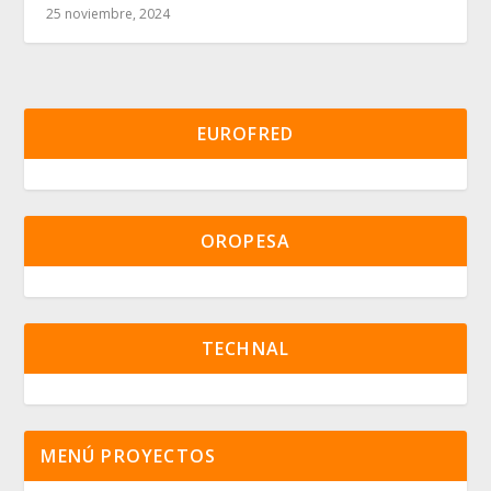
25 noviembre, 2024
EUROFRED
OROPESA
TECHNAL
MENÚ PROYECTOS