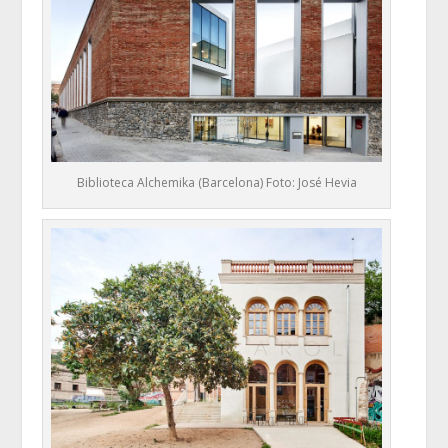
Biblioteca Alchemika (Barcelona) Foto: José Hevia