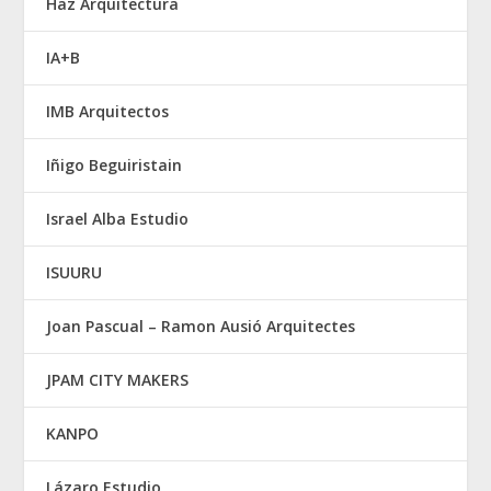
Haz Arquitectura
IA+B
IMB Arquitectos
Iñigo Beguiristain
Israel Alba Estudio
ISUURU
Joan Pascual – Ramon Ausió Arquitectes
JPAM CITY MAKERS
KANPO
Lázaro Estudio