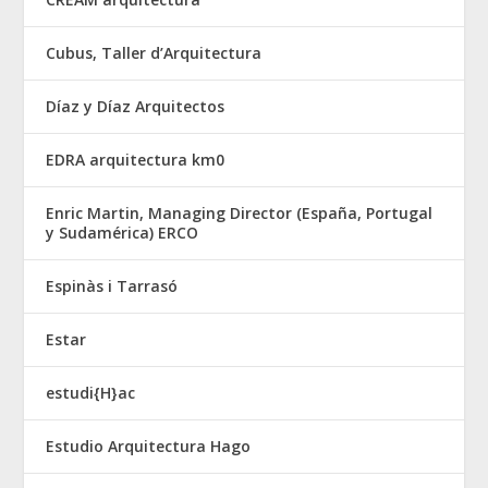
Cubus, Taller d’Arquitectura
Díaz y Díaz Arquitectos
EDRA arquitectura km0
Enric Martin, Managing Director (España, Portugal
y Sudamérica) ERCO
Espinàs i Tarrasó
Estar
estudi{H}ac
Estudio Arquitectura Hago