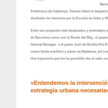
Barce
Politécnica de Catalunya. Tarrasó lidera el despac
diseñador de interiores por la Escuela de Artes y O
Entre sus proyectos más destacados y premiados s
de Barcelona como son la Ronda del Mig , el paseo 
General Moragas o el paseo Juan de Borbón-Pla Pal
nuevo frente marítimo y paseo de Badalona, así com
Una trayectoria que les ha permitido dar el salto re
«Entendemos la intervenció
estrategia urbana necesaria