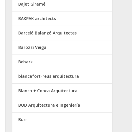
Bajet Giramé
BAKPAK architects
Barceló Balanzó Arquitectes
Barozzi Veiga
Behark
blancafort-reus arquitectura
Blanch + Conca Arquitectura
BOD Arquitectura e Ingeniería
Burr