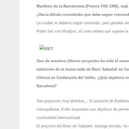
Marítimo de la Barceloneta (Premio FAD 1996), está
¿Hacia dónde consideráis que debe seguir creciend
La ciudad no debería seguir creciendo, pero grandes ám
Poble Sec con Montjuïc, el corte urbano que supone la 
U
no de vuestros últimos proyectos ha sido el nuev
exteriores de la nueva sede de Banc Sabadell en San
Ciència en Cerdanyola del Vallès. ¿Qué objetivos o
Barcelona?
Son proyectos muy distintos… El proyecto de Badalona
metropolitana. A ello responden sus objetivos de perme
continuidad intermunicipal.
El proyecto del Banc de Sabadell, encargo privado, ha 