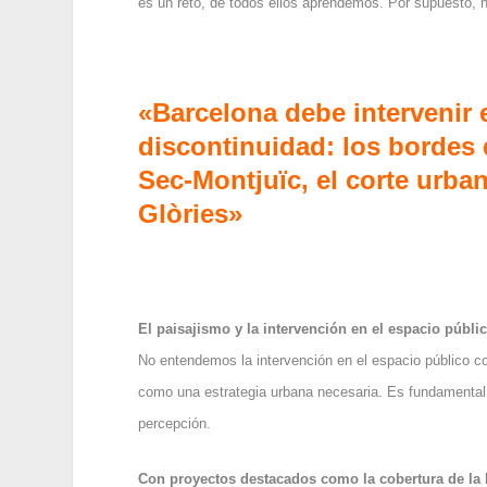
es un reto, de todos ellos aprendemos. Por supuesto, 
«Barcelona debe intervenir
discontinuidad: los bordes d
Sec-Montjuïc, el corte urban
Glòries»
El paisajismo y la intervención en el espacio públi
No entendemos la intervención en el espacio público 
como una estrategia urbana necesaria. Es fundamental q
percepción.
Con proyectos destacados como la cobertura de la 