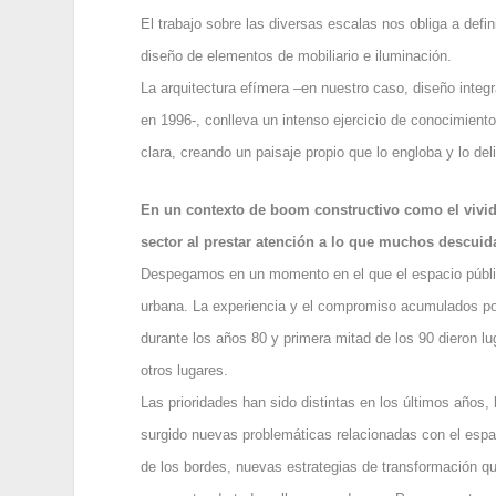
El trabajo sobre las diversas escalas nos obliga a defi
diseño de elementos de mobiliario e iluminación.
La arquitectura efímera –en nuestro caso, diseño inte
en 1996-, conlleva un intenso ejercicio de conocimiento
clara, creando un paisaje propio que lo engloba y lo del
En un contexto de boom constructivo como el vivid
sector al prestar atención a lo que muchos descui
Despegamos en un momento en el que el espacio públic
urbana. La experiencia y el compromiso acumulados por 
durante los años 80 y primera mitad de los 90 dieron lug
otros lugares.
Las prioridades han sido distintas en los últimos años,
surgido nuevas problemáticas relacionadas con el espaci
de los bordes, nuevas estrategias de transformación qu