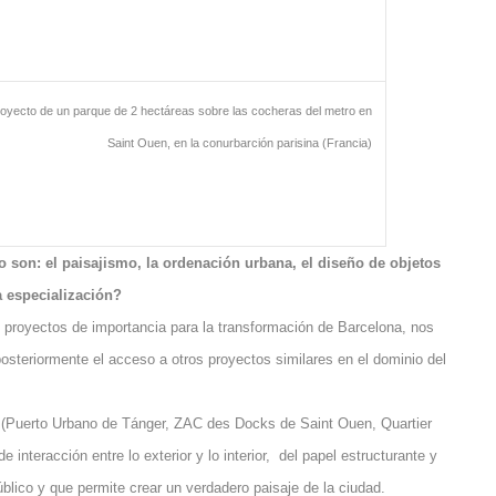
oyecto de un parque de 2 hectáreas sobre las cocheras del metro en
Saint Ouen, en la conurbarción parisina (Francia)
 son: el paisajismo, la ordenación urbana, el diseño de objetos
a especialización?
n proyectos de importancia para la transformación de Barcelona, nos
 posteriormente el acceso a otros proyectos similares en el dominio del
a (Puerto Urbano de Tánger, ZAC des Docks de Saint Ouen, Quartier
 interacción entre lo exterior y lo interior, del papel estructurante y
blico y que permite crear un verdadero paisaje de la ciudad.