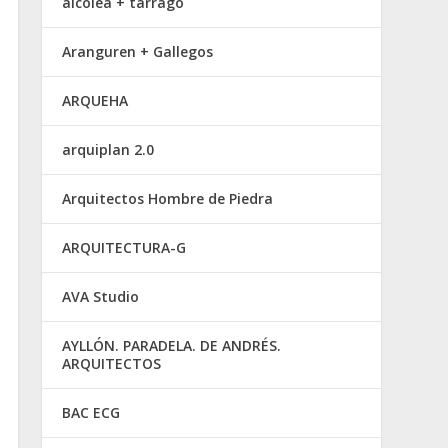
alcolea + tárrago
Aranguren + Gallegos
ARQUEHA
arquiplan 2.0
Arquitectos Hombre de Piedra
ARQUITECTURA-G
AVA Studio
AYLLÓN. PARADELA. DE ANDRÉS.
ARQUITECTOS
BAC ECG