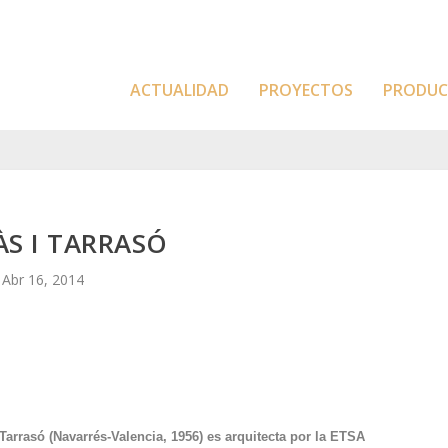
ACTUALIDAD
PROYECTOS
PRODU
ÀS I TARRASÓ
Abr 16, 2014
Tarrasó (Navarrés-Valencia, 1956) es arquitecta por la ETSA