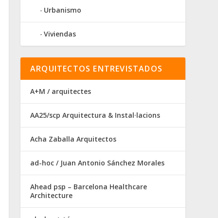
Urbanismo
Viviendas
ARQUITECTOS ENTREVISTADOS
A+M / arquitectes
AA25/scp Arquitectura & Instal·lacions
Acha Zaballa Arquitectos
ad-hoc / Juan Antonio Sánchez Morales
Ahead psp – Barcelona Healthcare
Architecture