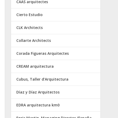
CAAS arquitectes
Cierto Estudio
CLK Architects
Collarte Architects
Corada Figueras Arquitectes
CREAM arquitectura
Cubus, Taller d’Arquitectura
Díaz y Díaz Arquitectos
EDRA arquitectura km0
Enric Martin, Managing Director (España,