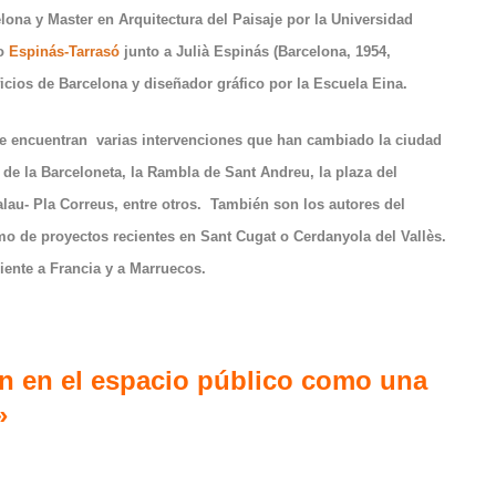
lona y Master en Arquitectura del Paisaje por la Universidad
ho
Espinás-Tarrasó
junto a Julià Espinás (Barcelona, 1954,
ficios de Barcelona y diseñador gráfico por la Escuela Eina.
e encuentran varias intervenciones que han cambiado la ciudad
de la Barceloneta, la Rambla de Sant Andreu, la plaza del
au- Pla Correus, entre otros. También son los autores del
o de proyectos recientes en Sant Cugat o Cerdanyola del Vallès.
ciente a Francia y a Marruecos.
n en el espacio público como una
»