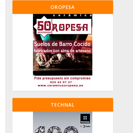
OROPESA
TECHNAL