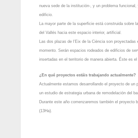
nueva sede de la institución-, y un problema funcional,
edificio.
La mayor parte de la superficie está construida sobre la 
del Vallés hacia este espacio interior, artificial.
Las dos plazas de l’Eix de la Ciència son proyectadas e
momento. Serán espacios rodeados de edificios de serv
insertadas en el territorio de manera abierta. Éste es e
¿En qué proyectos estáis trabajando actualmente?
Actualmente estamos desarrollando el proyecto de un 
un estudio de estrategia urbana de remodelación del bar
Durante este año comenzaremos también el proyecto bás
(13Ha).