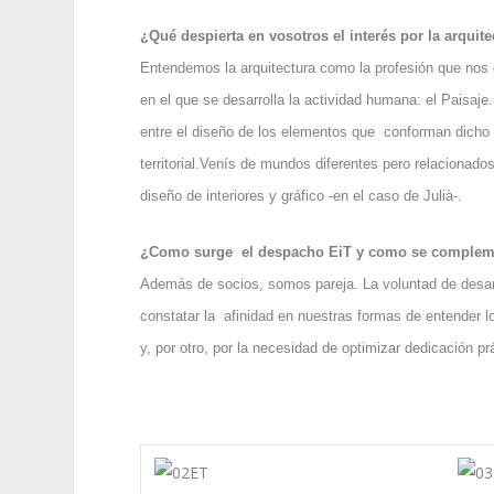
¿Qué despierta en vosotros el interés por la arquite
Entendemos la arquitectura como la profesión que nos da
en el que se desarrolla la actividad humana: el Paisaj
entre el diseño de los elementos que conforman dicho p
territorial.Venís de mundos diferentes pero relacionados
diseño de interiores y gráfico -en el caso de Julià-.
¿Como surge el despacho EiT y como se compleme
Además de socios, somos pareja. La voluntad de desarr
constatar la afinidad en nuestras formas de entender 
y, por otro, por la necesidad de optimizar dedicación p