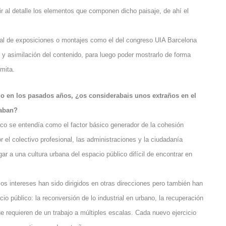
nir al detalle los elementos que componen dicho paisaje, de ahí el
gral de exposiciones o montajes como el del congreso UIA Barcelona
 y asimilación del contenido, para luego poder mostrarlo de forma
imita.
o en los pasados años, ¿os considerabais unos extraños en el
daban?
o se entendía como el factor básico generador de la cohesión
el colectivo profesional, las administraciones y la ciudadanía
ar a una cultura urbana del espacio público difícil de encontrar en
 los intereses han sido dirigidos en otras direcciones pero también han
o público: la reconversión de lo industrial en urbano, la recuperación
e requieren de un trabajo a múltiples escalas. Cada nuevo ejercicio