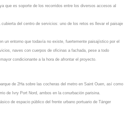
 ya que es soporte de los recorridos entre los diversos accesos al
cubierta del centro de servicios: uno de los retos es llevar el paisaje
n un entorno que todavía no existe, fuertemente paisajístico por el
icios, naves con cuerpos de oficinas a fachada, pese a todo
l mayor condicionante a la hora de afrontar el proyecto.
parque de 2Ha sobre las cocheras del metro en Saint Ouen, así como
rio de Ivry Port Nord, ambos en la conurbación parisina.
ico de espacio público del frente urbano portuario de Tánger