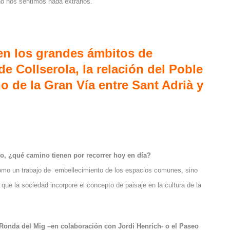
no nos sentimos nada extraños.
 en los grandes ámbitos de
e Collserola, la relación del Poble
o de la Gran Vía entre Sant Adrià y
co, ¿qué camino tienen por recorrer hoy en día?
como un trabajo de embellecimiento de los espacios comunes, sino
ue la sociedad incorpore el concepto de paisaje en la cultura de la
Ronda del Mig –en colaboración con Jordi Henrich- o el Paseo