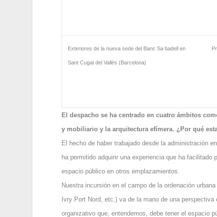
Exteriores de la nueva sede del Banc Sa badell en
Pr
Sant Cugat del Vallès (Barcelona)
El despacho se ha centrado en cuatro ámbitos como
y mobiliario y la arquitectura efímera. ¿Por qué est
El hecho de haber trabajado desde la administración e
ha permitido adquirir una experiencia que ha facilitado
espacio público en otros emplazamientos.
Nuestra incursión en el campo de la ordenación urban
Ivry Port Nord, etc.) va de la mano de una perspectiva de
organizativo que, entendemos, debe tener el espacio pú