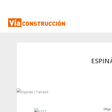
ESPIN
Olga 