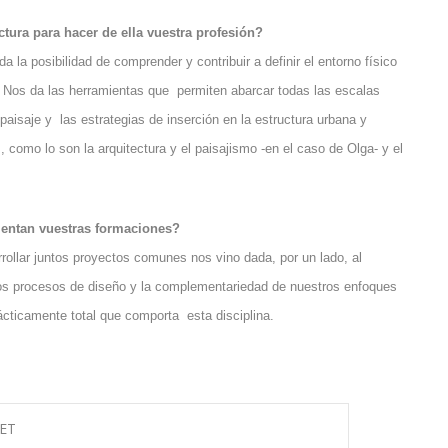
ctura para hacer de ella vuestra profesión?
 la posibilidad de comprender y contribuir a definir el entorno físico
e. Nos da las herramientas que permiten abarcar todas las escalas
aisaje y las estrategias de inserción en la estructura urbana y
, como lo son la arquitectura y el paisajismo -en el caso de Olga- y el
ntan vuestras formaciones?
ollar juntos proyectos comunes nos vino dada, por un lado, al
los procesos de diseño y la complementariedad de nuestros enfoques
rácticamente total que comporta esta disciplina.