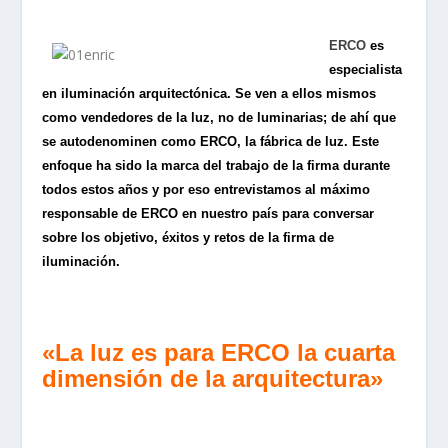
ERCO
es
especialista
en iluminación arquitectónica
.
Se ven a ellos
mismos
como vendedores de
la luz
,
no
de
luminarias; de ahí que
se autodenominen como ERCO, la fábrica de luz.
E
ste
enfoque ha
sido la
marca
del trabajo de la firma
durante
todos estos
años
y por eso entrevistamos al máximo
responsable de ERCO en nuestro país para conversar
sobre los objetivo, éxitos y retos de la firma de
iluminación.
«La luz es para ERCO la cuarta
dimensión de la arquitectura»