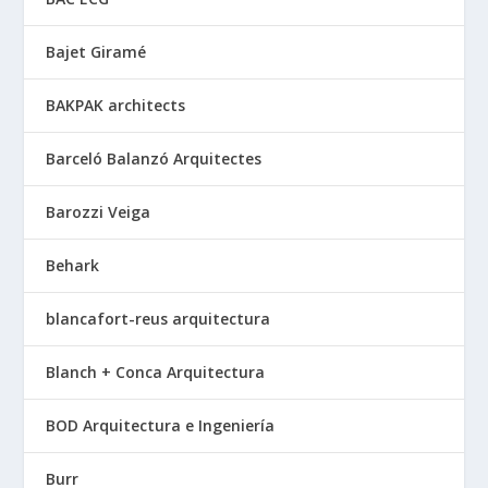
Bajet Giramé
BAKPAK architects
Barceló Balanzó Arquitectes
Barozzi Veiga
Behark
blancafort-reus arquitectura
Blanch + Conca Arquitectura
BOD Arquitectura e Ingeniería
Burr