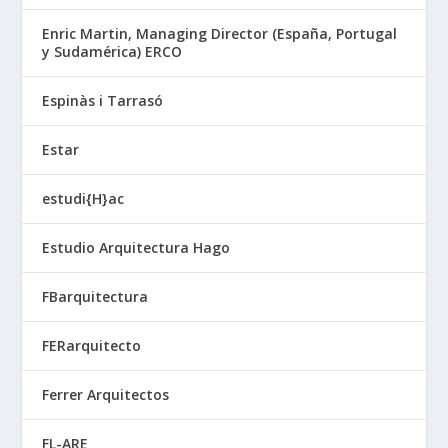
Enric Martin, Managing Director (España, Portugal
y Sudamérica) ERCO
Espinàs i Tarrasó
Estar
estudi{H}ac
Estudio Arquitectura Hago
FBarquitectura
FERarquitecto
Ferrer Arquitectos
FL-ARE