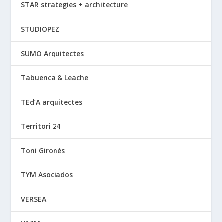
STAR strategies + architecture
STUDIOPEZ
SUMO Arquitectes
Tabuenca & Leache
TEd’A arquitectes
Territori 24
Toni Gironès
TYM Asociados
VERSEA