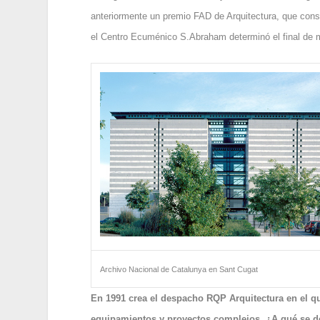
anteriormente un premio FAD de Arquitectura, que consi
el Centro Ecuménico S.Abraham determinó el final de m
Archivo Nacional de Catalunya en Sant Cugat
En 1991 crea el despacho RQP Arquitectura en el qu
equipamientos y proyectos complejos. ¿A qué se d