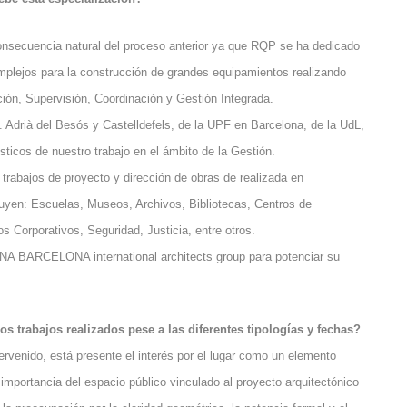
onsecuencia natural del proceso anterior ya que RQP se ha dedicado
mplejos para la construcción de grandes equipamientos realizando
ción, Supervisión, Coordinación y Gestión Integrada.
 Adrià del Besós y Castelldefels, de la UPF en Barcelona, de la UdL,
ticos de nuestro trabajo en el ámbito de la Gestión.
 trabajos de proyecto y dirección de obras de realizada en
luyen: Escuelas, Museos, Archivos, Bibliotecas, Centros de
os Corporativos, Seguridad, Justicia, entre otros.
NA BARCELONA international architects group para potenciar su
 trabajos realizados pese a las diferentes tipologías y fechas?
rvenido, está presente el interés por el lugar como un elemento
a importancia del espacio público vinculado al proyecto arquitectónico