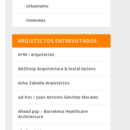
Urbanismo
Viviendas
ARQUITECTOS ENTREVISTADOS
A+M / arquitectes
AA25/scp Arquitectura & Instal·lacions
Acha Zaballa Arquitectos
ad-hoc / Juan Antonio Sánchez Morales
Ahead psp – Barcelona Healthcare
Architecture