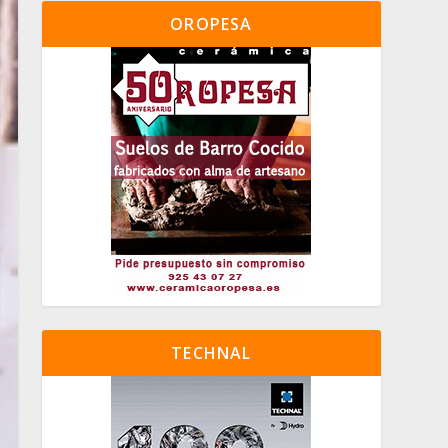
OROPESA
TECHNAL