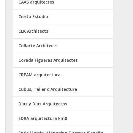
CAAS arquitectes
Cierto Estudio
CLK Architects
Collarte Architects
Corada Figueras Arquitectes
CREAM arquitectura
Cubus, Taller d’Arquitectura
Díaz y Díaz Arquitectos
EDRA arquitectura km0
Enric Martin, Managing Director (España,