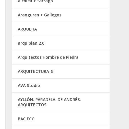
alcolea + tárrago
Aranguren + Gallegos
ARQUEHA
arquiplan 2.0
Arquitectos Hombre de Piedra
ARQUITECTURA-G
AVA Studio
AYLLÓN. PARADELA. DE ANDRÉS.
ARQUITECTOS
BAC ECG