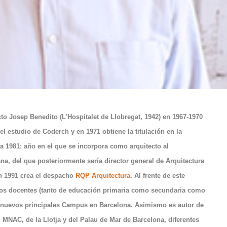
cto Josep Benedito (L’Hospitalet de Llobregat, 1942) en 1967-1970
 el estudio de Coderch y en 1971 obtiene la titulación en la
a 1981: año en el que se incorpora como arquitecto al
na, del que posteriormente sería director general de Arquitectura
en 1991 crea el despacho
RQP Arquitectura
. Al frente de este
os docentes (tanto de educación primaria como secundaria como
os nuevos principales Campus en Barcelona. Asimismo es autor de
MNAC, de la Llotja y del Palau de Mar de Barcelona, diferentes