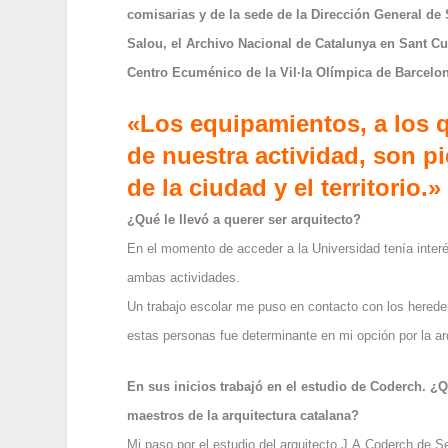
comisarias y de la sede de la Dirección General de
Salou, el Archivo Nacional de Catalunya en Sant Cu
Centro Ecuménico de la Vil·la Olímpica de Barcelo
«Los equipamientos, a los 
de nuestra actividad, son p
de la ciudad y el territorio.»
¿Qué le llevó a querer ser arquitecto?
En el momento de acceder a la Universidad tenía interé
ambas actividades.
Un trabajo escolar me puso en contacto con los hereder
estas personas fue determinante en mi opción por la ar
En sus inicios trabajó en el estudio de Coderch. ¿
maestros de la arquitectura catalana?
Mi paso por el estudio del arquitecto J.A.Coderch de 