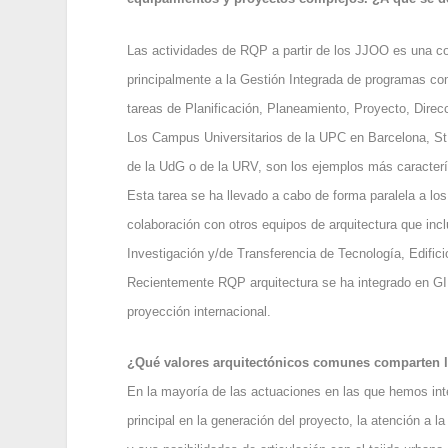
Las actividades de RQP a partir de los JJOO es una c
principalmente a la Gestión Integrada de programas co
tareas de Planificación, Planeamiento, Proyecto, Direc
Los Campus Universitarios de la UPC en Barcelona, St.
de la UdG o de la URV, son los ejemplos más caracterís
Esta tarea se ha llevado a cabo de forma paralela a los
colaboración con otros equipos de arquitectura que inc
Investigación y/de Transferencia de Tecnología, Edifici
Recientemente RQP arquitectura se ha integrado en GI
proyección internacional.
¿Qué valores arquitectónicos comunes comparten los
En la mayoría de las actuaciones en las que hemos inte
principal en la generación del proyecto, la atención a l