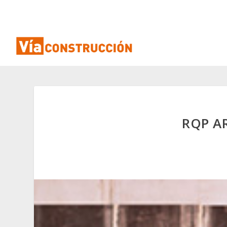
RQP A