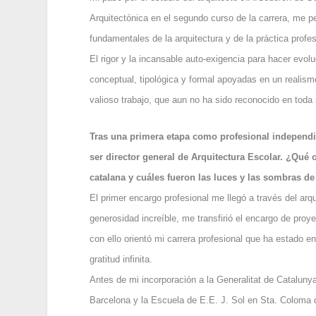
Arquitectónica en el segundo curso de la carrera, me per
fundamentales de la arquitectura y de la práctica profes
El rigor y la incansable auto-exigencia para hacer evol
conceptual, tipológica y formal apoyadas en un realism
valioso trabajo, que aun no ha sido reconocido en toda
Tras una primera etapa como profesional independie
ser director general de Arquitectura Escolar. ¿Qué 
catalana y cuáles fueron las luces y las sombras de
El primer encargo profesional me llegó a través del ar
generosidad increíble, me transfirió el encargo de pro
con ello orientó mi carrera profesional que ha estado e
gratitud infinita.
Antes de mi incorporación a la Generalitat de Cataluny
Barcelona y la Escuela de E.E. J. Sol en Sta. Coloma d