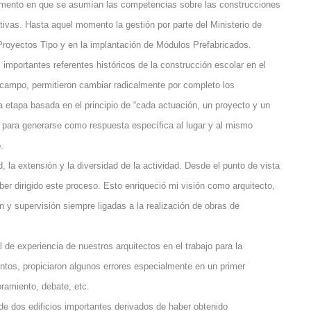
momento en que se asumían las competencias sobre las construcciones
tivas. Hasta aquel momento la gestión por parte del Ministerio de
royectos Tipo y en la implantación de Módulos Prefabricados.
s importantes referentes históricos de la construcción escolar en el
e campo, permitieron cambiar radicalmente por completo los
 etapa basada en el principio de “cada actuación, un proyecto y un
ra para generarse como respuesta específica al lugar y al mismo
.
, la extensión y la diversidad de la actividad. Desde el punto de vista
aber dirigido este proceso. Esto enriqueció mi visión como arquitecto,
ón y supervisión siempre ligadas a la realización de obras de
 de experiencia de nuestros arquitectos en el trabajo para la
ntos, propiciaron algunos errores especialmente en un primer
ramiento, debate, etc.
de dos edificios importantes derivados de haber obtenido