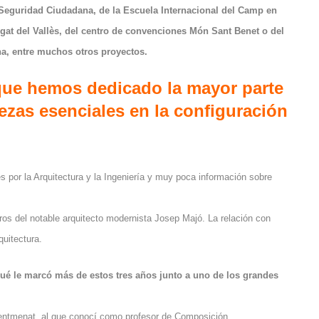
 Seguridad Ciudadana, de la Escuela Internacional del Camp en
gat del Vallès, del centro de convenciones Món Sant Benet o del
na, entre muchos otros proyectos.
que hemos dedicado la mayor parte
iezas esenciales en la configuración
s por la Arquitectura y la Ingeniería y muy poca información sobre
os del notable arquitecto modernista Josep Majó. La relación con
quitectura.
Qué le marcó más de estos tres años junto a uno de los grandes
Sentmenat, al que conocí como profesor de Composición