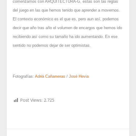
comenzamos con ARQUITECTURA-G, estas son las reglas
del juego en las que hemos tenido que aprender a movernos.
El contexto económico es el que es, pero aun así, podemos
decir que año tras año el volumen de encargos que hemos ido
recibiendo así como su tamaño ha ido aumentando. En ese
sentido no podemos dejar de ser optimistas.
Fotografías:
Adrià Cañameras
/
José Hevia
Post Views:
2.725