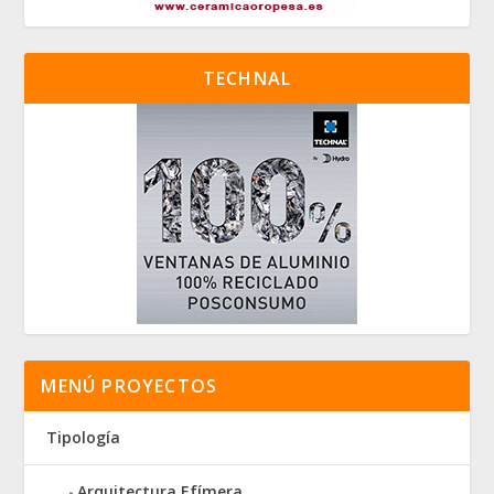
TECHNAL
MENÚ PROYECTOS
Tipología
Arquitectura Efímera