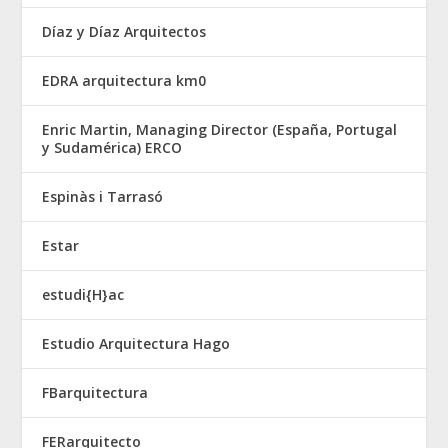
Díaz y Díaz Arquitectos
EDRA arquitectura km0
Enric Martin, Managing Director (España, Portugal
y Sudamérica) ERCO
Espinàs i Tarrasó
Estar
estudi{H}ac
Estudio Arquitectura Hago
FBarquitectura
FERarquitecto