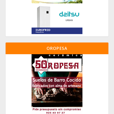
OROPESA