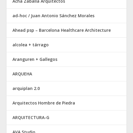
Acha Zaballa Arquitectos
ad-hoc / Juan Antonio Sánchez Morales
Ahead psp – Barcelona Healthcare Architecture
alcolea + tárrago
Aranguren + Gallegos
ARQUEHA
arquiplan 2.0
Arquitectos Hombre de Piedra
ARQUITECTURA-G
AVA Studio