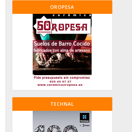
OROPESA
TECHNAL