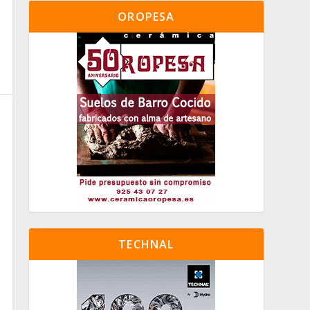
OROPESA
TECHNAL