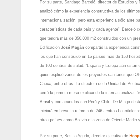
Por su parte, Santiago Barceló, director de Estudios 
analizó cómo la experiencia constructiva de los último
internacionalización, pero esta experiencia sólo abre p
características de cada país y cada agente”. Barceló co
que tendrá más de 350.000 m2 construidos con un pre
Edificación
José Magán
compartió la experiencia cons
los que han construido en 15 países más de 158 hospit
de 100 centros de salud. “España y Europa aún están en
quien explicó varios de los proyectos sanitarios que 
Checa, entre otros. La directora de la Unidad de Políti
cerró la primera mesa explicando la internacionalizaci
Brasil y con acuerdos con Perú y Chile. De Mingo des
iniciará en breve la reforma de 246 centros hospitalari
otros países como Bolivia o la zona de Oriente Medio y
Por su parte, Basilio Agudo, director ejecutivo de
Hospi