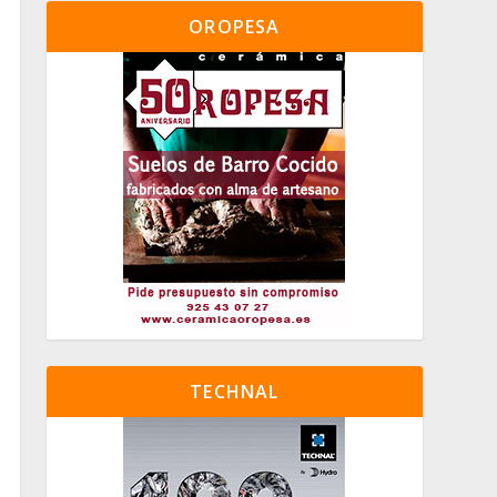
OROPESA
TECHNAL