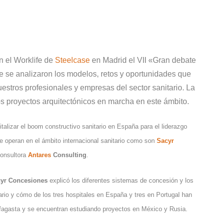
n el Worklife de
Steelcase
en Madrid el VII «Gran debate
ue se analizaron los modelos, retos y oportunidades que
uestros profesionales y empresas del sector sanitario. La
s proyectos arquitectónicos en marcha en este ámbito.
alizar el boom constructivo sanitario en España para el liderazgo
que operan en el ámbito internacional sanitario como son
Sacyr
 consultora
Antares
Consulting
.
yr Concesiones
explicó los diferentes sistemas de concesión y los
lario y cómo de los tres hospitales en España y tres en Portugal han
tofagasta y se encuentran estudiando proyectos en México y Rusia.