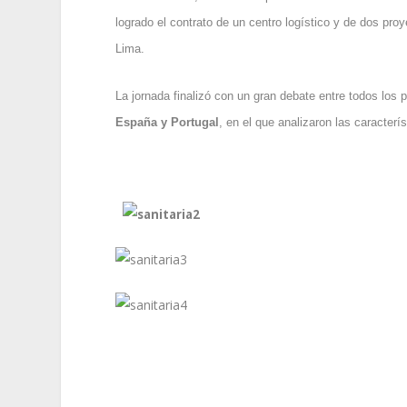
logrado el contrato de un centro logístico y de dos pro
Lima.
La jornada finalizó con un gran debate entre todos lo
España y Portugal
, en el que analizaron las caracterí