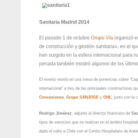
Sanitaria Madrid 2014
El pasado 1 de octubre
Grupo Vía
organizó e
de construcción y gestión sanitaria», en el q
han surgido en la esfera internacional para n
jornada también mostró algunos de los último
El evento reunió en una mesa de ponencias sobre “Capit
internacional” a tres de las principales constructoras 
Concesiones
,
Grupo SANJOSE
y
OHL
, junto con la
Rodrigo Jiménez
, adjunto al director financiero de
Sac
tipos de servicios que se realizan en el ámbito hospita
dado el salto a Chile con el Centro Hospitalario de An