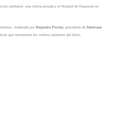
yectos sanitarios: una clínica privada y el Hospital de Huayacán en
s ponentes, moderado por
Alejandro Pociña
, presidente de
Steelcase
sticas que necesitarán los centros sanitarios del futuro.