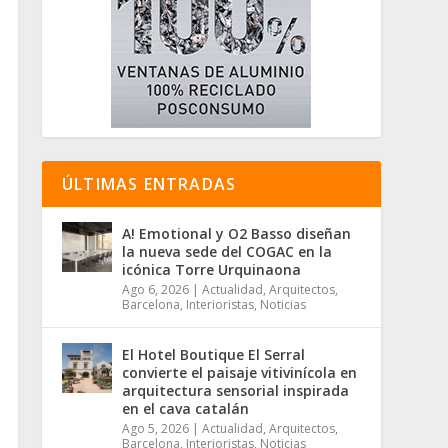
ÚLTIMAS ENTRADAS
A! Emotional y O2 Basso diseñan
la nueva sede del COGAC en la
icónica Torre Urquinaona
Ago 6, 2026
|
Actualidad
,
Arquitectos
,
Barcelona
,
Interioristas
,
Noticias
El Hotel Boutique El Serral
convierte el paisaje vitivinícola en
arquitectura sensorial inspirada
en el cava catalán
Ago 5, 2026
|
Actualidad
,
Arquitectos
,
Barcelona
,
Interioristas
,
Noticias