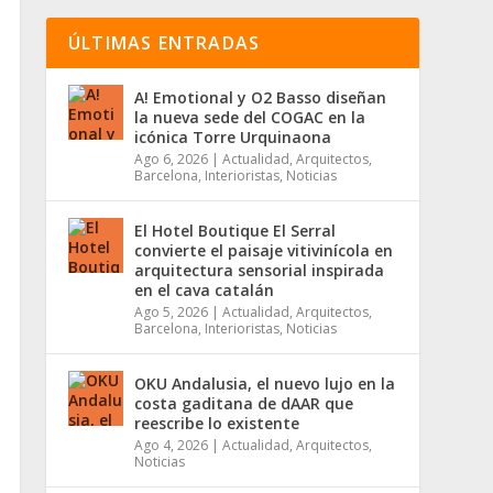
ÚLTIMAS ENTRADAS
A! Emotional y O2 Basso diseñan
la nueva sede del COGAC en la
icónica Torre Urquinaona
Ago 6, 2026
|
Actualidad
,
Arquitectos
,
Barcelona
,
Interioristas
,
Noticias
El Hotel Boutique El Serral
convierte el paisaje vitivinícola en
arquitectura sensorial inspirada
en el cava catalán
Ago 5, 2026
|
Actualidad
,
Arquitectos
,
Barcelona
,
Interioristas
,
Noticias
OKU Andalusia, el nuevo lujo en la
costa gaditana de dAAR que
reescribe lo existente
Ago 4, 2026
|
Actualidad
,
Arquitectos
,
Noticias