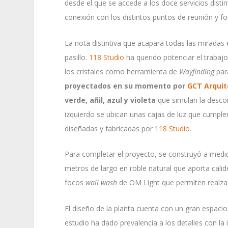
desde el que se accede a los doce servicios distin
conexión con los distintos puntos de reunión y f
La nota distintiva que acapara todas las miradas 
pasillo.
118 Studio
ha querido potenciar el trabaj
los cristales como herramienta de
Wayfinding
par
proyectados en su momento por
GCT Arquit
verde, añil, azul y violeta
que simulan la descom
izquierdo se ubican unas cajas de luz que cumple
diseñadas y fabricadas por
118 Studio
.
Para completar el proyecto, se construyó a medi
metros de largo en roble natural que aporta calide
focos
wall wash
de OM Light que permiten realzar 
El diseño de la planta cuenta con un gran espacio
estudio ha dado prevalencia a los detalles con la 