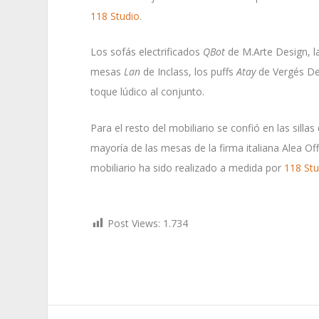
118 Studio
.
Los sofás electrificados
QBot
de M.Arte Design, l
mesas
Lan
de Inclass, los puffs
Atay
de Vergés Des
toque lúdico al conjunto.
Para el resto del mobiliario se confió en las sil
mayoría de las mesas de la firma italiana Alea Of
mobiliario ha sido realizado a medida por
118 Stu
Post Views:
1.734