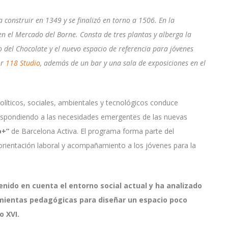
 construir en 1349 y se finalizó en torno a 1506. En la
en el Mercado del Borne. Consta de tres plantas y alberga la
o del Chocolate y el nuevo espacio de referencia para jóvenes
or
118 Studio
, además de un bar y una sala de exposiciones en el
líticos, sociales, ambientales y tecnológicos conduce
espondiendo a las necesidades emergentes de las nuevas
o+”
de Barcelona Activa. El programa forma parte del
rientación laboral y acompañamiento a los jóvenes para la
enido en cuenta el entorno social actual y ha analizado
amientas pedagógicas para diseñar un espacio poco
o XVI.