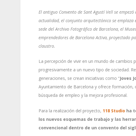
El antiguo Convento de Sant Agustí Vell se empezó a
actualidad, el conjunto arquitectónico se emplaza 
sede del Archivo Fotográfico de Barcelona, el Muse
emprendedores de Barcelona Activa, proyectado p
claustro.
La percepción de vivir en un mundo de cambios po
progresivamente a un nuevo tipo de sociedad. R
generaciones, se crean iniciativas como “
Joves J
Ayuntamiento de Barcelona y ofrece formación, o
búsqueda de empleo y la mejora profesional.
Para la realización del proyecto,
118 Studio
ha t
los nuevos esquemas de trabajo y las herr
convencional dentro de un convento del sigl