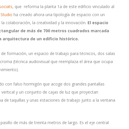
sociats
, que reforma la planta 1a de este edificio vinculado al
 Studio
ha creado ahora una tipología de espacio con un
a colaboración, la creatividad y la innovación.
El espacio
rectangular de más de 700 metros cuadrados marcada
a arquitectura de un edificio histórico.
s de formación, un espacio de trabajo para técnicos, dos salas
 croma (técnica audiovisual que reemplaza el área que ocupa
vimiento).
ido con falso hormigón que acoge dos grandes pantallas
 vertical y un conjunto de cajas de luz que proyectan
de taquillas y unas estaciones de trabajo junto a la ventana
.
pasillo de más de treinta metros de largo. Es el eje central