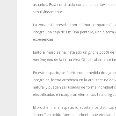
usuarios. Está construido con paneles móviles en
simultáneamente.
La zona está presidida por el “mur comparteix”, 
integra una caja de luz, una pantalla, una pizarr
experiencias.
Junto al muro se ha instalado un
phone booth
de R
meeting pod
de la firma Alea Office totalmente in
En este espacio, se fabricaron a medida dos gra
integra de forma armónica en la arquitectura de l
natural y pueden ser usadas de forma individual 
electrificadas e incorporan elementos tecnológi
El broche final al espacio lo aportan los distinto
“frame” en tejido fono absorbente que emulan el