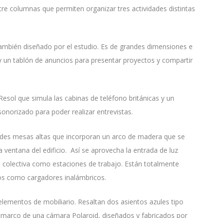
tre columnas que permiten organizar tres actividades distintas
también diseñado por el estudio. Es de grandes dimensiones e
a y un tablón de anuncios para presentar proyectos y compartir
esol que simula las cabinas de teléfono británicas y un
sonorizado para poder realizar entrevistas.
ndes mesas altas que incorporan un arco de madera que se
a ventana del edificio. Así se aprovecha la entrada de luz
o colectiva como estaciones de trabajo. Están totalmente
cos como cargadores inalámbricos.
s elementos de mobiliario. Resaltan dos asientos azules tipo
 marco de una cámara Polaroid, diseñados y fabricados por