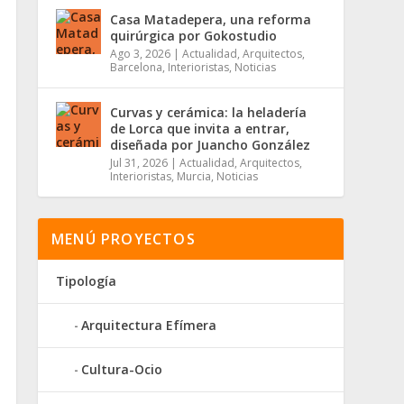
Casa Matadepera, una reforma
quirúrgica por Gokostudio
Ago 3, 2026
|
Actualidad
,
Arquitectos
,
Barcelona
,
Interioristas
,
Noticias
Curvas y cerámica: la heladería
de Lorca que invita a entrar,
diseñada por Juancho González
Jul 31, 2026
|
Actualidad
,
Arquitectos
,
Interioristas
,
Murcia
,
Noticias
MENÚ PROYECTOS
Tipología
Arquitectura Efímera
Cultura-Ocio