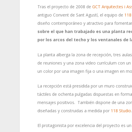
Tras el proyecto de 2008 de
GCT Arquitectes i As
antiguo Convent de Sant Agustí, el equipo de
118
diseño contemporáneo y atractivo para fomentar l
sobre el que han trabajado es una planta 
por los arcos del techo y los ventanales de l
La planta alberga la zona de recepción, tres aula
de reuniones y una zona video currículum con un
un color por una imagen fija o una imagen en mo
La recepción está presidida por un muro constru
táctiles de ochenta pulgadas dispuestas en forma
mensajes positivos. También dispone de una zona 
diseñadas y construidas a medida por
118 Studio
El protagonista por excelencia del proyecto es un 