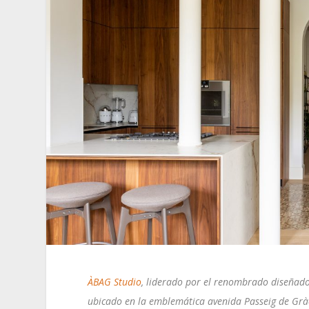
ÀBAG Studio
, liderado por el renombrado diseñado
ubicado en la emblemática avenida Passeig de Gràc