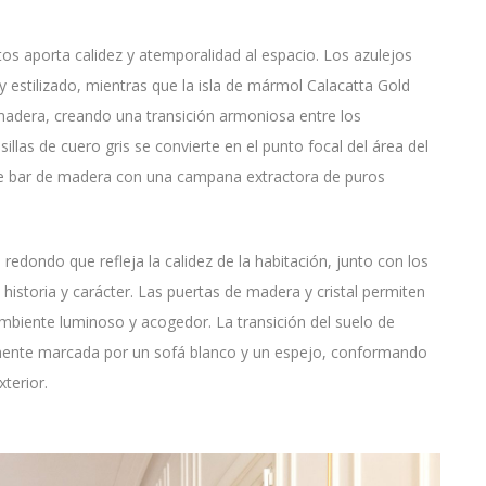
tos aporta calidez y atemporalidad al espacio. Los azulejos
 y estilizado, mientras que la isla de mármol Calacatta Gold
 madera, creando una transición armoniosa entre los
las de cuero gris se convierte en el punto focal del área del
 bar de madera con una campana extractora de puros
 redondo que refleja la calidez de la habitación, junto con los
istoria y carácter. Las puertas de madera y cristal permiten
ambiente luminoso y acogedor. La transición del suelo de
emente marcada por un sofá blanco y un espejo, conformando
xterior.