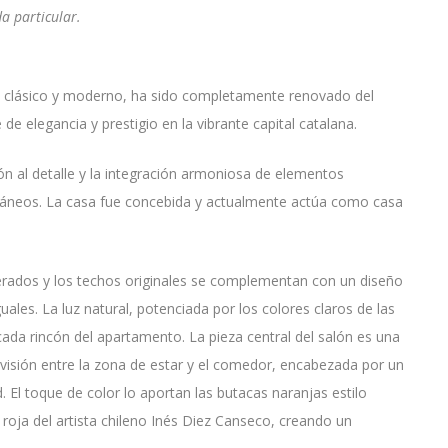
a particular.
o clásico y moderno, ha sido completamente renovado del
e elegancia y prestigio en la vibrante capital catalana.
ón al detalle y la integración armoniosa de elementos
ráneos. La casa fue concebida y actualmente actúa como casa
perados y los techos originales se complementan con un diseño
uales. La luz natural, potenciada por los colores claros de las
cada rincón del apartamento. La pieza central del salón es una
visión entre la zona de estar y el comedor, encabezada por un
 El toque de color lo aportan las butacas naranjas estilo
roja del artista chileno Inés Diez Canseco, creando un