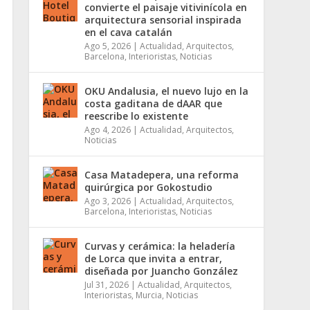
convierte el paisaje vitivinícola en
arquitectura sensorial inspirada
en el cava catalán
Ago 5, 2026
|
Actualidad
,
Arquitectos
,
Barcelona
,
Interioristas
,
Noticias
OKU Andalusia, el nuevo lujo en la
costa gaditana de dAAR que
reescribe lo existente
Ago 4, 2026
|
Actualidad
,
Arquitectos
,
Noticias
Casa Matadepera, una reforma
quirúrgica por Gokostudio
Ago 3, 2026
|
Actualidad
,
Arquitectos
,
Barcelona
,
Interioristas
,
Noticias
Curvas y cerámica: la heladería
de Lorca que invita a entrar,
diseñada por Juancho González
Jul 31, 2026
|
Actualidad
,
Arquitectos
,
Interioristas
,
Murcia
,
Noticias