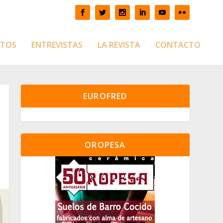
CTOS
ENTREVISTAS
LA REVISTA
CONTACTO
EUROFRED
OROPESA