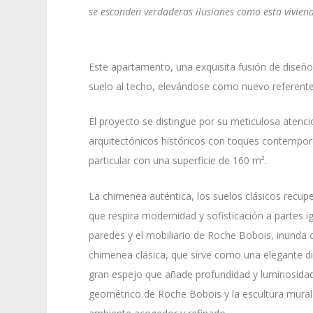
se esconden verdaderas ilusiones como esta viviend
Este apartamento, una exquisita fusión de diseñ
suelo al techo, elevándose como nuevo referente d
El proyecto se distingue por su meticulosa atenci
arquitectónicos históricos con toques contempo
particular con una superficie de 160 m².
La chimenea auténtica, los suelos clásicos recu
que respira modernidad y sofisticación a partes ig
paredes y el mobiliario de Roche Bobois, inunda 
chimenea clásica, que sirve como una elegante di
gran espejo que añade profundidad y luminosidad.
geométrico de Roche Bobois y la escultura mural 