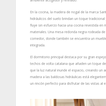
ambiente acogedor y refinado.
En la cocina, la madera de nogal de la marca San
hidráulicos del suelo brindan un toque tradicional
fluye sin esfuerzo hacia una cocina revestida en
materiales. Una mesa redonda negra rodeada de sil
comedor, donde también se encuentra un mueble
integrada.
El dormitorio principal destaca por su gran espejo
techos de volta catalana que añaden un toque de h
que la luz natural inunde el espacio, creando un 
madera a las baldosas hidráulicas está elegant
un rincón perfecto para disfrutar de las vistas al e