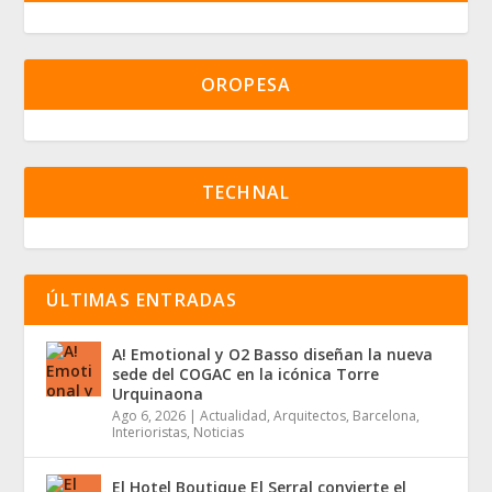
OROPESA
TECHNAL
ÚLTIMAS ENTRADAS
A! Emotional y O2 Basso diseñan la nueva
sede del COGAC en la icónica Torre
Urquinaona
Ago 6, 2026
|
Actualidad
,
Arquitectos
,
Barcelona
,
Interioristas
,
Noticias
El Hotel Boutique El Serral convierte el