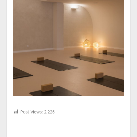
Post Views:
2.226