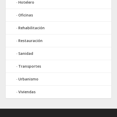
Hotelero
Oficinas
Rehabilitación
Restauración
Sanidad
Transportes
Urbanismo
Viviendas
Elegant Themes
WordPress
Designed by
| Powered by