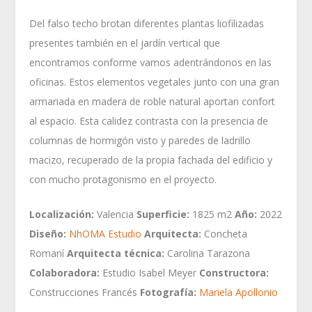
Del falso techo brotan diferentes plantas liofilizadas
presentes también en el jardín vertical que
encontramos conforme vamos adentrándonos en las
oficinas. Estos elementos vegetales junto con una gran
armariada en madera de roble natural aportan confort
al espacio. Esta calidez contrasta con la presencia de
columnas de hormigón visto y paredes de ladrillo
macizo, recuperado de la propia fachada del edificio y
con mucho protagonismo en el proyecto.
Localización:
Valencia
Superficie:
1825 m2
Año:
2022
Diseño:
NhOMA Estudio
Arquitecta:
Concheta
Romaní
Arquitecta técnica:
Carolina Tarazona
Colaboradora:
Estudio Isabel Meyer
Constructora:
Construcciones Francés
Fotografía:
Mariela Apollonio