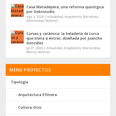
Casa Matadepera, una reforma quirúrgica
por Gokostudio
Ago 3, 2026
|
Actualidad
,
Arquitectos
,
Barcelona
,
Interioristas
,
Noticias
Curvas y cerámica: la heladería de Lorca
que invita a entrar, diseñada por Juancho
González
Jul 31, 2026
|
Actualidad
,
Arquitectos
,
Interioristas
,
Murcia
,
Noticias
MENÚ PROYECTOS
Tipología
Arquitectura Efímera
Cultura-Ocio