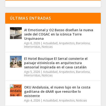
ÚLTIMAS ENTRADAS
A! Emotional y O2 Basso diseñan la nueva
sede del COGAC en la icónica Torre
Urquinaona
Ago 6, 2026
|
Actualidad
,
Arquitectos
,
Barcelona
,
Interioristas
,
Noticias
El Hotel Boutique El Serral convierte el
paisaje vitivinícola en arquitectura
sensorial inspirada en el cava catalán
Ago 5, 2026
|
Actualidad
,
Arquitectos
,
Barcelona
,
Interioristas
,
Noticias
OKU Andalusia, el nuevo lujo en la costa
gaditana de dAAR que reescribe lo
existente
Ago 4, 2026
|
Actualidad
,
Arquitectos
,
Noticias