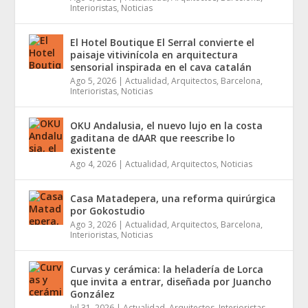
Interioristas
,
Noticias
El Hotel Boutique El Serral convierte el
paisaje vitivinícola en arquitectura
sensorial inspirada en el cava catalán
Ago 5, 2026
|
Actualidad
,
Arquitectos
,
Barcelona
,
Interioristas
,
Noticias
OKU Andalusia, el nuevo lujo en la costa
gaditana de dAAR que reescribe lo
existente
Ago 4, 2026
|
Actualidad
,
Arquitectos
,
Noticias
Casa Matadepera, una reforma quirúrgica
por Gokostudio
Ago 3, 2026
|
Actualidad
,
Arquitectos
,
Barcelona
,
Interioristas
,
Noticias
Curvas y cerámica: la heladería de Lorca
que invita a entrar, diseñada por Juancho
González
Jul 31, 2026
|
Actualidad
,
Arquitectos
,
Interioristas
,