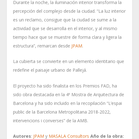
Durante la noche, la iluminación interior transforma la
percepción del complejo desde la ciudad. “La luz interior
es un reclamo, consigue que la ciudad se sume a la
actividad que se desarrolla en el interior, y al mismo
tiempo hace que se muestre de forma clara y ligera la
estructura”, remarcan desde
JPAM
.
La cubierta se convierte en un elemento identitario que
redefine el paisaje urbano de Pallejá.
El proyecto ha sido finalista en los Premios FAD, ha
sido obra destacada en la 4ª Mostra de Arquitectura de
Barcelona y ha sido incluido en la recopilación “L’espai
public de la Barcelona Metropolitana 2018-2022,
intervencions i converses” de la AMB.
Autores
:
JPAM
y
MASALA Consultors
Año de la obra: