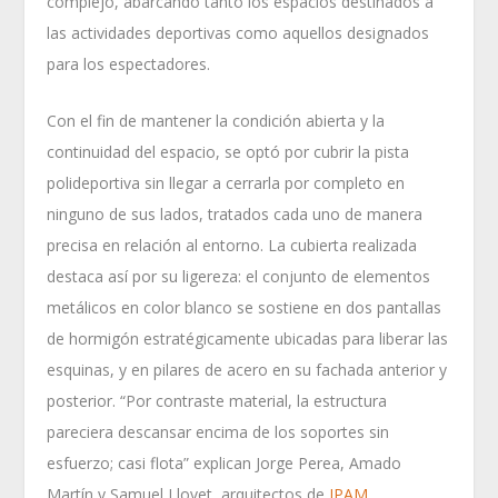
complejo, abarcando tanto los espacios destinados a
las actividades deportivas como aquellos designados
para los espectadores.
Con el fin de mantener la condición abierta y la
continuidad del espacio, se optó por cubrir la pista
polideportiva sin llegar a cerrarla por completo en
ninguno de sus lados, tratados cada uno de manera
precisa en relación al entorno. La cubierta realizada
destaca así por su ligereza: el conjunto de elementos
metálicos en color blanco se sostiene en dos pantallas
de hormigón estratégicamente ubicadas para liberar las
esquinas, y en pilares de acero en su fachada anterior y
posterior. “Por contraste material, la estructura
pareciera descansar encima de los soportes sin
esfuerzo; casi flota” explican Jorge Perea, Amado
Martín y Samuel Llovet, arquitectos de
JPAM
.