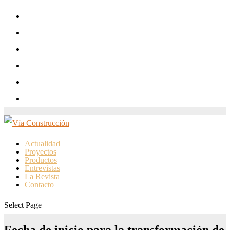
Actualidad
Proyectos
Productos
Entrevistas
La Revista
Contacto
Select Page
Fecha de inicio para la transformación de