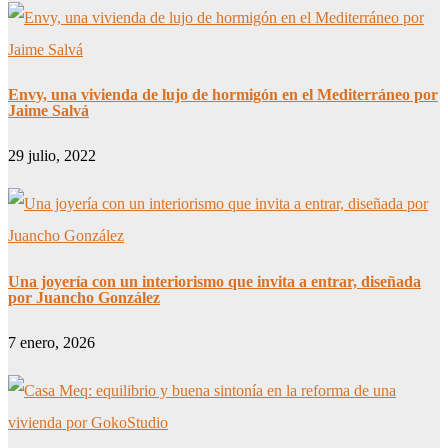
Envy, una vivienda de lujo de hormigón en el Mediterráneo por
Jaime Salvá
29 julio, 2022
Una joyería con un interiorismo que invita a entrar, diseñada
por Juancho González
7 enero, 2026