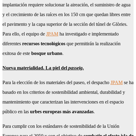
implantación requiere solucionar la aireación, el suministro de agua
y el crecimiento de las raíces en los 150 cm que quedan libres entre
el pavimento y la capa superior de la sección del túnel de Glòries.
Para ello, el equipo de
JPAM
ha investigado e implementado
diferentes
recursos tecnológicos
que permitirán la realización
exitosa de este
bosque urbano
.
Nueva materialidad. La piel del
passeig
.
Para la elección de los materiales del paseo, el despacho
JPAM
se ha
basado en los criterios de sostenibilidad ambiental, durabilidad y
mantenimiento que caracterizan las intervenciones en el espacio
público en las
urbes europeas más avanzadas
.
Para cumplir con los estándares de sostenibilidad de la Unión
Europea para el 2050 y con el objetivo de
combatir el efecto isla de