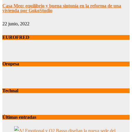
Casa Meq: equilibrio y buena sintonía en la reforma de una
vivienda por GokoStudio
22 junio, 2022
EUROFRED
Oropesa
Technal
Últimas entradas