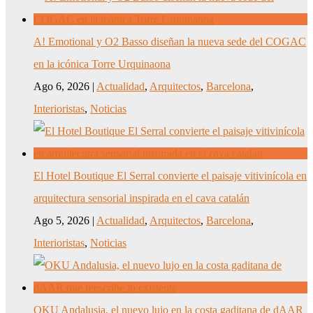
A! Emotional y O2 Basso diseñan la nueva sede del COGAC
en la icónica Torre Urquinaona
Ago 6, 2026
|
Actualidad
,
Arquitectos
,
Barcelona
,
Interioristas
,
Noticias
El Hotel Boutique El Serral convierte el paisaje vitivinícola en
arquitectura sensorial inspirada en el cava catalán
Ago 5, 2026
|
Actualidad
,
Arquitectos
,
Barcelona
,
Interioristas
,
Noticias
OKU Andalusia, el nuevo lujo en la costa gaditana de dAAR