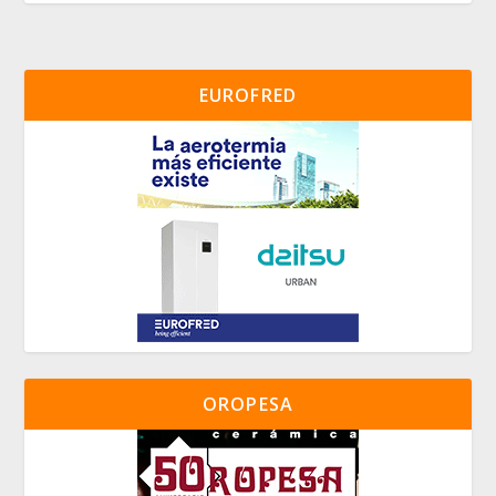
EUROFRED
OROPESA