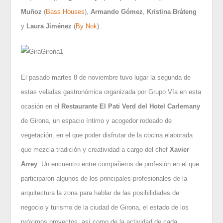
Muñoz
(
Bass Houses
),
Armando Gómez
,
Kristina Bråteng
y
Laura Jiménez
(
By Nok
).
El pasado martes 8 de noviembre tuvo lugar la segunda de
estas veladas gastronómica organizada por Grupo Vía en esta
ocasión en el
Restaurante El Pati Verd del Hotel Carlemany
de Girona, un espacio íntimo y acogedor rodeado de
vegetación, en el que poder disfrutar de la cocina elaborada
que mezcla tradición y creatividad a cargo del chef
Xavier
Arrey
. Un encuentro entre compañeros de profesión en el que
participaron algunos de los principales profesionales de la
arquitectura la zona para hablar de las posibilidades de
negocio y turismo de la ciudad de Girona, el estado de los
próximos proyectos, así como de la actividad de cada