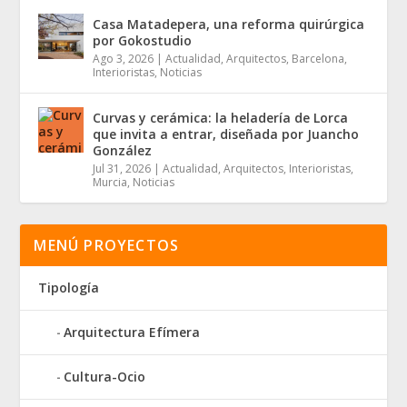
Casa Matadepera, una reforma quirúrgica
por Gokostudio
Ago 3, 2026
|
Actualidad
,
Arquitectos
,
Barcelona
,
Interioristas
,
Noticias
Curvas y cerámica: la heladería de Lorca
que invita a entrar, diseñada por Juancho
González
Jul 31, 2026
|
Actualidad
,
Arquitectos
,
Interioristas
,
Murcia
,
Noticias
MENÚ PROYECTOS
Tipología
Arquitectura Efímera
Cultura-Ocio