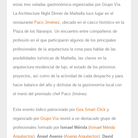
estas tres veladas gastronómica organizadas por Grupo Vía.
La Architecture Night Dinner de Marbella tuvo lugar en el
restaurante
Paco Jiménez
, ubicado en el casco histórico en la
Plaza de los Naranjos. Un encuentro entre compañeros de
profesión en el que participaron algunos de los principales
profesionales de la arquitectura la zona para hablar de las
posibilidades turísticas de Marbella, las claves en la
arquitectura residencial de lujo, el estado de los próximos
proyectos, así como de la actividad de cada despacho y para
hacer balance del año y disfrutar de la gastronomía local con
el menú del premiado chef Paco Jiménez.
Este evento lúdico patrocinado por
Gira
Smart Click
y
organizado por
Grupo Vía
reunió a un destacado grupo de
profesionales formado por
Ismael Mérida
(
Ismael Mérida
Arquitectos
),
Ángel Asenjo
(
Asenjo Arquitectos
),
David