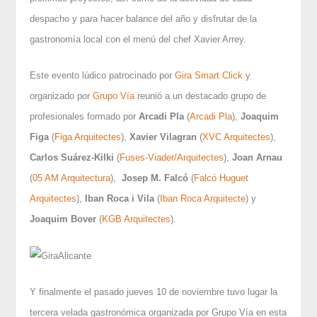
despacho y para hacer balance del año y disfrutar de la
gastronomía local con el menú del chef Xavier Arrey.
Este evento lúdico patrocinado por
Gira
Smart Click
y
organizado por
Grupo Vía
reunió a un destacado grupo de
profesionales formado por
Arcadi Pla
(
Arcadi Pla
),
Joaquim
Figa
(
Figa Arquitectes
),
Xavier Vilagran
(
XVC Arquitectes
),
Carlos Suárez-Kilki
(
Fuses-Viader/Arquitectes
),
Joan Arnau
(
05 AM Arquitectura
),
Josep M. Falcó
(
Falcó Huguet
Arquitectes
),
Iban Roca i Vila
(
Iban Roca Arquitecte
) y
Joaquim Bover
(
KGB Arquitectes
).
Y finalmente el pasado jueves 10 de noviembre tuvo lugar la
tercera velada gastronómica organizada por Grupo Vía en esta