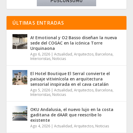
ÚLTIMAS ENTRADAS
A! Emotional y O2 Basso diseñan la nueva
sede del COGAC en la icónica Torre
Urquinaona
Ago 6, 2026
|
Actualidad
,
Arquitectos
,
Barcelona
,
Interioristas
,
Noticias
El Hotel Boutique El Serral convierte el
paisaje vitivinícola en arquitectura
sensorial inspirada en el cava catalán
Ago 5, 2026
|
Actualidad
,
Arquitectos
,
Barcelona
,
Interioristas
,
Noticias
OKU Andalusia, el nuevo lujo en la costa
gaditana de dAAR que reescribe lo
existente
Ago 4, 2026
|
Actualidad
,
Arquitectos
,
Noticias