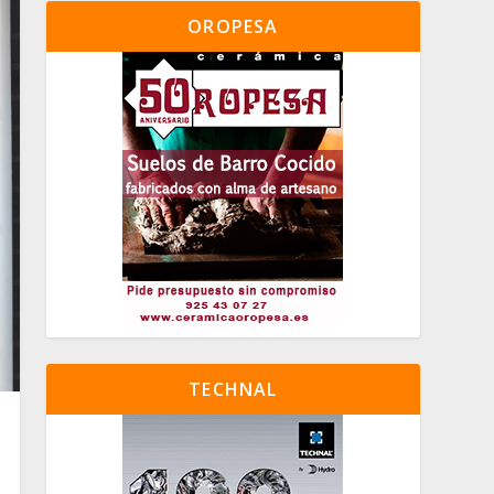
OROPESA
TECHNAL