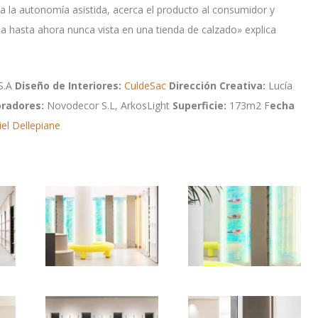
a la autonomía asistida, acerca el producto al consumidor y
ia hasta ahora nunca vista en una tienda de calzado» explica
S.A
Diseño de Interiores:
CuldeSac
Dirección Creativa:
Lucía
radores:
Novodecor S.L, ArkosLight
Superficie:
173m2 F
echa
el Dellepiane