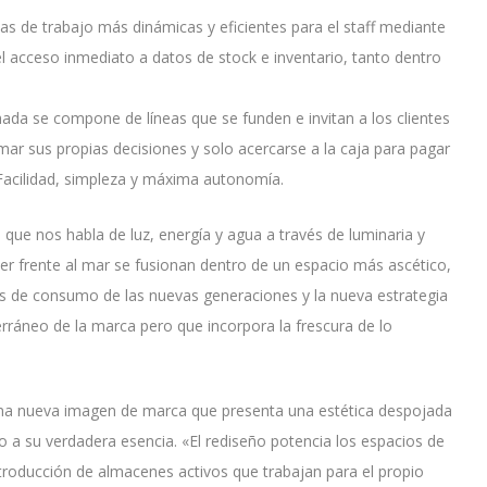
as de trabajo más dinámicas y eficientes para el staff mediante
el acceso inmediato a datos de stock e inventario, tanto dentro
ada se compone de líneas que se funden e invitan a los clientes
mar sus propias decisiones y solo acercarse a la caja para pagar
Facilidad, simpleza y máxima autonomía.
que nos habla de luz, energía y agua a través de luminaria y
cer frente al mar se fusionan dentro de un espacio más ascético,
os de consumo de las nuevas generaciones y la nueva estrategia
ráneo de la marca pero que incorpora la frescura de lo
na nueva imagen de marca que presenta una estética despojada
o a su verdadera esencia. «El rediseño potencia los espacios de
introducción de almacenes activos que trabajan para el propio