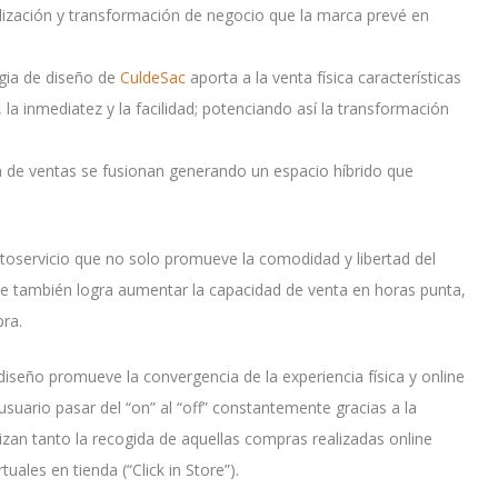
alización y transformación de negocio que la marca prevé en
egia de diseño de
CuldeSac
aporta a la venta física características
la inmediatez y la facilidad; potenciando así la transformación
 de ventas se fusionan generando un espacio híbrido que
oservicio que no solo promueve la comodidad y libertad del
e también logra aumentar la capacidad de venta en horas punta,
ra.
iseño promueve la convergencia de la experiencia física y online
suario pasar del “on” al “off” constantemente gracias a la
lizan tanto la recogida de aquellas compras realizadas online
uales en tienda (“Click in Store”).