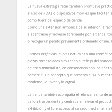
La nueva estrategia retail también promueve práctic
el uso de PDAs o dispositivos móviles que facilitan 
como fuera del espacio de tienda.
Como una extensión armónica de su interior, la fach
a adentrarse y moverse libremente por la tienda, to
o recoger un pedido previamente ordenado online. 
Formas orgánicas, curvas naturales y una cromática 
piezas tornasoladas simulando el reflejo del atarde
neutro y minimalista; en consonancia con los hábit
comercial. Un concepto que preserva el ADN mediter
moderno, lo joven y lo digital.
La tienda también acompaña el relanzamiento de u
de lo intrascendente y centrada en elevar el product
exhibición y el libre acceso al calzado mediante la 