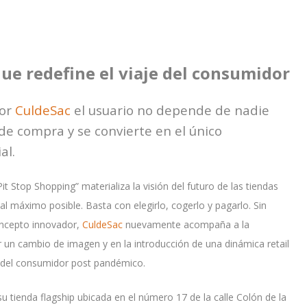
ue redefine el viaje del consumidor
por
CuldeSac
el usuario no depende de nadie
de compra y se convierte en el único
al.
Pit Stop Shopping” materializa la visión del futuro de las tiendas
l máximo posible. Basta con elegirlo, cogerlo y pagarlo. Sin
concepto innovador,
CuldeSac
nuevamente acompaña a la
 un cambio de imagen y en la introducción de una dinámica retail
 del consumidor post pandémico.
u tienda flagship ubicada en el número 17 de la calle Colón de la