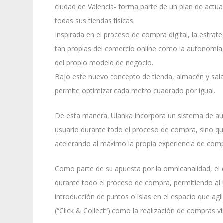
ciudad de Valencia- forma parte de un plan de actu
todas sus tiendas físicas.
Inspirada en el proceso de compra digital, la estrat
tan propias del comercio online como la autonomía, 
del propio modelo de negocio.
Bajo este nuevo concepto de tienda, almacén y sala
permite optimizar cada metro cuadrado por igual.
De esta manera, Ulanka incorpora un sistema de aut
usuario durante todo el proceso de compra, sino qu
acelerando al máximo la propia experiencia de comp
Como parte de su apuesta por la omnicanalidad, el d
durante todo el proceso de compra, permitiendo al u
introducción de puntos o islas en el espacio que agi
(“Click & Collect”) como la realización de compras virt