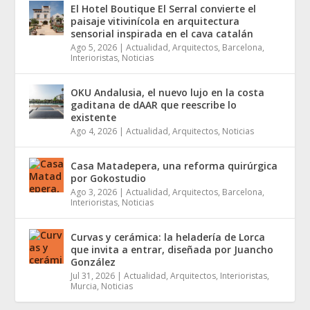
El Hotel Boutique El Serral convierte el
paisaje vitivinícola en arquitectura
sensorial inspirada en el cava catalán
Ago 5, 2026
|
Actualidad
,
Arquitectos
,
Barcelona
,
Interioristas
,
Noticias
OKU Andalusia, el nuevo lujo en la costa
gaditana de dAAR que reescribe lo
existente
Ago 4, 2026
|
Actualidad
,
Arquitectos
,
Noticias
Casa Matadepera, una reforma quirúrgica
por Gokostudio
Ago 3, 2026
|
Actualidad
,
Arquitectos
,
Barcelona
,
Interioristas
,
Noticias
Curvas y cerámica: la heladería de Lorca
que invita a entrar, diseñada por Juancho
González
Jul 31, 2026
|
Actualidad
,
Arquitectos
,
Interioristas
,
Murcia
,
Noticias