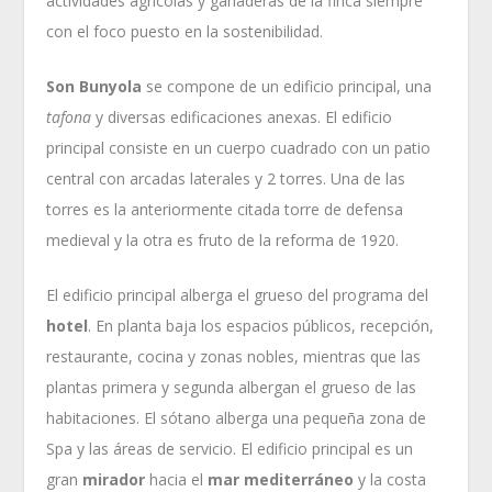
actividades agrícolas y ganaderas de la finca siempre
con el foco puesto en la sostenibilidad.
Son Bunyola
se compone de un edificio principal, una
tafona
y diversas edificaciones anexas. El edificio
principal consiste en un cuerpo cuadrado con un patio
central con arcadas laterales y 2 torres. Una de las
torres es la anteriormente citada torre de defensa
medieval y la otra es fruto de la reforma de 1920.
El edificio principal alberga el grueso del programa del
hotel
. En planta baja los espacios públicos, recepción,
restaurante, cocina y zonas nobles, mientras que las
plantas primera y segunda albergan el grueso de las
habitaciones. El sótano alberga una pequeña zona de
Spa y las áreas de servicio. El edificio principal es un
gran
mirador
hacia el
mar mediterráneo
y la costa