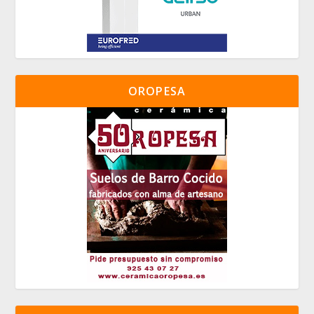
OROPESA