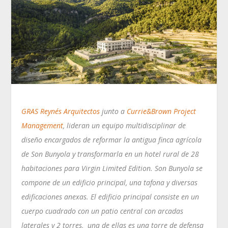
GRAS Reynés Arquitectos
junto a
Currie&Brown Project
Management
, lideran un equipo multidisciplinar de
diseño encargados de reformar la antigua finca agrícola
de Son Bunyola y transformarla en un hotel rural de 28
habitaciones para Virgin Limited Edition. Son Bunyola se
compone de un edificio principal, una tafona y diversas
edificaciones anexas. El edificio principal consiste en un
cuerpo cuadrado con un patio central con arcadas
laterales y 2 torres, una de ellas es una torre de defensa