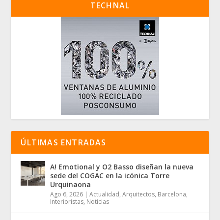
TECHNAL
ÚLTIMAS ENTRADAS
A! Emotional y O2 Basso diseñan la nueva
sede del COGAC en la icónica Torre
Urquinaona
Ago 6, 2026
|
Actualidad
,
Arquitectos
,
Barcelona
,
Interioristas
,
Noticias