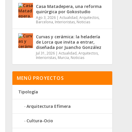
Casa Matadepera, una reforma
quirúrgica por Gokostudio
Ago 3, 2026
|
Actualidad
,
Arquitectos
,
Barcelona
,
Interioristas
,
Noticias
Curvas y cerámica: la heladería
de Lorca que invita a entrar,
diseñada por Juancho González
Jul 31, 2026
|
Actualidad
,
Arquitectos
,
Interioristas
,
Murcia
,
Noticias
MENÚ PROYECTOS
Tipología
Arquitectura Efímera
Cultura-Ocio