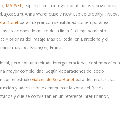
do,
MARVEL
, expertos en la integración de usos innovadores
trabajos: Saint Ann’s Warehouse y New Lab de Brooklyn, Nueva
eta Bonet
para integrar con sensibilidad contemporánea
las estaciones de metro de la línea 9, el equipamiento
das y oficinas del Pasaje Mas de Roda, en Barcelona y el
ministrativa de Briançon, Francia.
local, pero con una mirada intergeneracional, contemporánea
 una mayor complejidad. Según declaraciones del socio
ar con el estudio
Garcés de Seta Bonet
para desarrollar este
trucción y adecuación es enriquecer la zona del Besós
tados y que se conviertan en un referente interurbano y