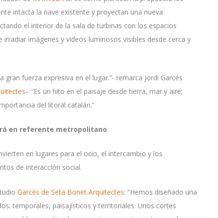
te intacta la nave existente y proyectan una nueva
tando el interior de la sala de turbinas con los espacios
de irradiar imágenes y videos luminosos visibles desde cerca y
a gran fuerza expresiva en el lugar.”- remarca Jordi Garcés
uitectes
– “Es un hito en el paisaje desde tierra, mar y aire;
mportancia del litoral catalán.”
irá en referente metropolitano
ierten en lugares para el ocio, el intercambio y los
tos de interacción social.
studio
Garcés de Seta Bonet Arquitectes
: “Hemos diseñado una
s: temporales, paisajísticos y territoriales. Unos cortes