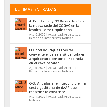
ÚLTIMAS ENTRADAS
A! Emotional y O2 Basso diseñan
la nueva sede del COGAC en la
icónica Torre Urquinaona
Ago 6, 2026
|
Actualidad
,
Arquitectos
,
Barcelona
,
Interioristas
,
Noticias
El Hotel Boutique El Serral
convierte el paisaje vitivinícola en
arquitectura sensorial inspirada
en el cava catalán
Ago 5, 2026
|
Actualidad
,
Arquitectos
,
Barcelona
,
Interioristas
,
Noticias
OKU Andalusia, el nuevo lujo en la
costa gaditana de dAAR que
reescribe lo existente
Ago 4, 2026
|
Actualidad
,
Arquitectos
,
Noticias