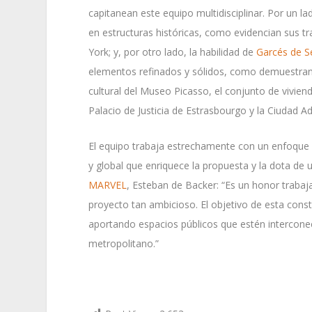
capitanean este equipo multidisciplinar. Por un la
en estructuras históricas, como evidencian sus 
York; y, por otro lado, la habilidad de
Garcés de S
elementos refinados y sólidos, como demuestran 
cultural del Museo Picasso, el conjunto de vivien
Palacio de Justicia de Estrasbourgo y la Ciudad Ad
El equipo trabaja estrechamente con un enfoque 
y global que enriquece la propuesta y la dota de
MARVEL
, Esteban de Backer: “Es un honor trabaj
proyecto tan ambicioso. El objetivo de esta cons
aportando espacios públicos que estén interconec
metropolitano.”