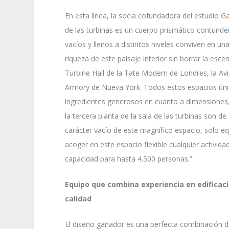
En esta línea, la socia cofundadora del estudio
Ga
de las turbinas es un cuerpo prismático contunde
vacíos y llenos a distintos niveles conviven en u
riqueza de este paisaje interior sin borrar la esce
Turbine Hall de la Tate Modern de Londres, la A
Armory de Nueva York. Todos estos espacios únic
ingredientes generosos en cuanto a dimensiones,
la tercera planta de la sala de las turbinas son d
carácter vacío de este magnífico espacio, solo eq
acoger en este espacio flexible cualquier activid
capacidad para hasta 4.500 personas.”
Equipo que combina experiencia en edificaci
calidad
El diseño ganador es una perfecta combinación de