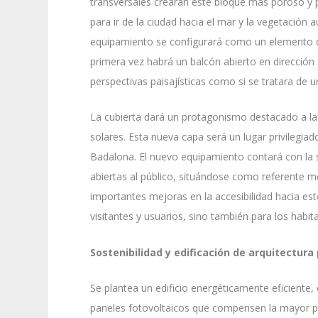
transversales crearán este bloque más poroso y 
para ir de la ciudad hacia el mar y la vegetación a
equipamiento se configurará como un elemento de
primera vez habrá un balcón abierto en direcció
perspectivas paisajísticas como si se tratara de 
La cubierta dará un protagonismo destacado a la
solares. Esta nueva capa será un lugar privilegi
Badalona. El nuevo equipamiento contará con la 
abiertas al público, situándose como referente m
importantes mejoras en la accesibilidad hacia es
visitantes y usuarios, sino también para los habit
Sostenibilidad y edificación de arquitectura 
Se plantea un edificio energéticamente eficiente
paneles fotovoltaicos que compensen la mayor pa