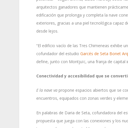
arquitectos ganadores que mantienen prácticamen
edificación que prolonga y completa la nave conec
exteriores, gracias a una piel tecnológica capaz 
desde lejos.
“El edificio vacío de las Tres Chimeneas exhibe un
cofundador del estudio
Garcés de Seta Bonet Arq
define, junto con Montjuïc, una franja de capital i
Conectividad y accesibilidad que se convert
E la nave va
propone espacios abiertos que se conv
encuentros, equipados con zonas verdes y elemen
En palabras de Daria de Seta, cofundadora del e
propuesta que juega con las conexiones y los nudo