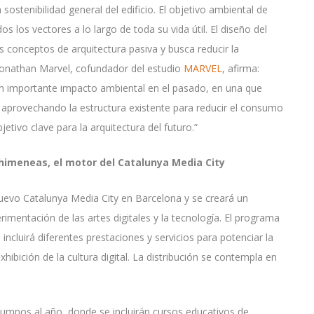
 sostenibilidad general del edificio. El objetivo ambiental de
s los vectores a lo largo de toda su vida útil. El diseño del
os conceptos de arquitectura pasiva y busca reducir la
Jonathan Marvel, cofundador del estudio
MARVEL
, afirma:
un importante impacto ambiental en el pasado, en una que
 aprovechando la estructura existente para reducir el consumo
tivo clave para la arquitectura del futuro.”
Chimeneas, el motor del Catalunya Media City
uevo Catalunya Media City en Barcelona y se creará un
erimentación de las artes digitales y la tecnología. El programa
ncluirá diferentes prestaciones y servicios para potenciar la
hibición de la cultura digital. La distribución se contempla en
lumnos al año, donde se incluirán cursos educativos de