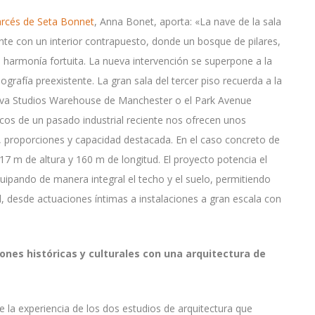
rcés de Seta Bonnet
, Anna Bonet, aporta: «La nave de la sala
nte con un interior contrapuesto, donde un bosque de pilares,
na harmonía fortuita. La nueva intervención se superpone a la
nografía preexistente. La gran sala del tercer piso recuerda a la
viva Studios Warehouse de Manchester o el Park Avenue
os de un pasado industrial reciente nos ofrecen unos
 proporciones y capacidad destacada. En el caso concreto de
e 17 m de altura y 160 m de longitud. El proyecto potencia el
uipando de manera integral el techo y el suelo, permitiendo
ad, desde actuaciones íntimas a instalaciones a gran escala con
ones históricas y culturales con una arquitectura de
 la experiencia de los dos estudios de arquitectura que