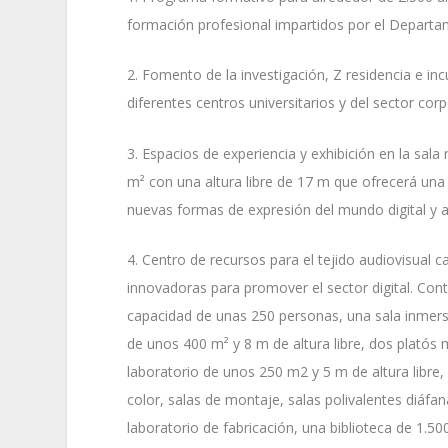
formación profesional impartidos por el Depart
2. Fomento de la investigación, Z residencia e i
diferentes centros universitarios y del sector corp
3. Espacios de experiencia y exhibición en la sala
m² con una altura libre de 17 m que ofrecerá una
nuevas formas de expresión del mundo digital y a
4. Centro de recursos para el tejido audiovisual 
innovadoras para promover el sector digital. Con
capacidad de unas 250 personas, una sala inmersi
de unos 400 m² y 8 m de altura libre, dos platós
laboratorio de unos 250 m2 y 5 m de altura libre,
color, salas de montaje, salas polivalentes diáfan
laboratorio de fabricación, una biblioteca de 1.50