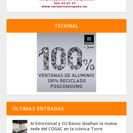
TECHNAL
ÚLTIMAS ENTRADAS
A! Emotional y O2 Basso diseñan la nueva
sede del COGAC en la icónica Torre