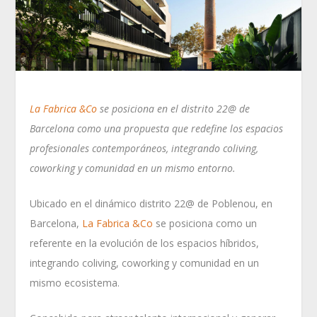
La Fabrica &Co
se posiciona en el distrito 22@ de
Barcelona como una propuesta que redefine los espacios
profesionales contemporáneos, integrando coliving,
coworking y comunidad en un mismo entorno.
Ubicado en el dinámico distrito 22@ de Poblenou, en
Barcelona,
La Fabrica &Co
se posiciona como un
referente en la evolución de los espacios híbridos,
integrando coliving, coworking y comunidad en un
mismo ecosistema.