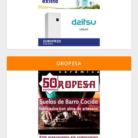
OROPESA