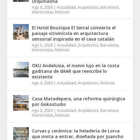
Urquinaona
Ago 6, 2026
|
Actualidad
,
Arquitectos
,
Barcelona
,
Interioristas
,
Noticias
El Hotel Boutique El Serral convierte el
paisaje vitivinícola en arquitectura
sensorial inspirada en el cava catalán
Ago 5, 2026
|
Actualidad
,
Arquitectos
,
Barcelona
,
Interioristas
,
Noticias
OKU Andalusia, el nuevo lujo en la costa
gaditana de dAAR que reescribe lo
existente
Ago 4, 2026
|
Actualidad
,
Arquitectos
,
Noticias
Casa Matadepera, una reforma quirúrgica
por Gokostudio
Ago 3, 2026
|
Actualidad
,
Arquitectos
,
Barcelona
,
Interioristas
,
Noticias
Curvas y cerámica: la heladería de Lorca
que invita a entrar, diseñada por Juancho