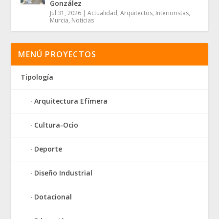
González
Jul 31, 2026
|
Actualidad
,
Arquitectos
,
Interioristas
,
Murcia
,
Noticias
MENÚ PROYECTOS
Tipología
Arquitectura Efímera
Cultura-Ocio
Deporte
Diseño Industrial
Dotacional