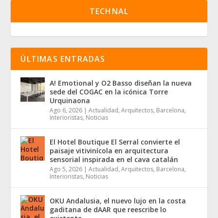
TECHNAL
ÚLTIMAS ENTRADAS
A! Emotional y O2 Basso diseñan la nueva
sede del COGAC en la icónica Torre
Urquinaona
Ago 6, 2026
|
Actualidad
,
Arquitectos
,
Barcelona
,
Interioristas
,
Noticias
El Hotel Boutique El Serral convierte el
paisaje vitivinícola en arquitectura
sensorial inspirada en el cava catalán
Ago 5, 2026
|
Actualidad
,
Arquitectos
,
Barcelona
,
Interioristas
,
Noticias
OKU Andalusia, el nuevo lujo en la costa
gaditana de dAAR que reescribe lo