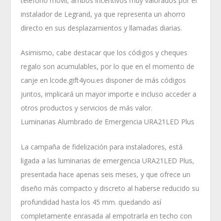
teléfono móvil, ambos incentivos muy valorados por el
instalador de Legrand, ya que representa un ahorro
directo en sus desplazamientos y llamadas diarias.
Asimismo, cabe destacar que los códigos y cheques
regalo son acumulables, por lo que en el momento de
canje en lcode.gift4you.es disponer de más códigos
juntos, implicará un mayor importe e incluso acceder a
otros productos y servicios de más valor.
Luminarias Alumbrado de Emergencia URA21LED Plus
La campaña de fidelización para instaladores, está
ligada a las luminarias de emergencia URA21LED Plus,
presentada hace apenas seis meses, y que ofrece un
diseño más compacto y discreto al haberse reducido su
profundidad hasta los 45 mm. quedando así
completamente enrasada al empotrarla en techo con