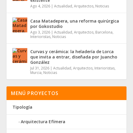
existente
Ago 4, 2026
|
Actualidad
,
Arquitectos
,
Noticias
Casa Matadepera, una reforma quirúrgica
por Gokostudio
Ago 3, 2026
|
Actualidad
,
Arquitectos
,
Barcelona
,
Interioristas
,
Noticias
Curvas y cerámica: la heladería de Lorca
que invita a entrar, diseñada por Juancho
González
Jul 31, 2026
|
Actualidad
,
Arquitectos
,
Interioristas
,
Murcia
,
Noticias
MENÚ PROYECTOS
Tipología
Arquitectura Efímera