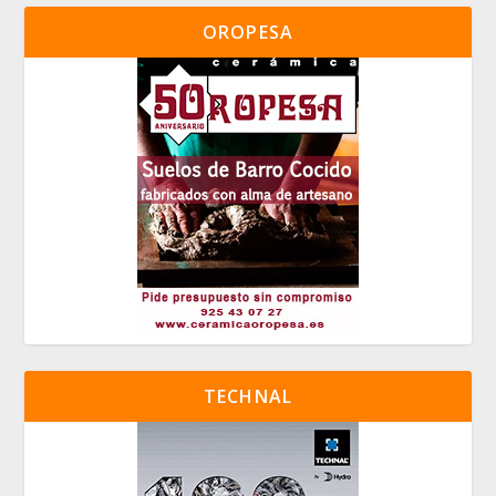
OROPESA
TECHNAL