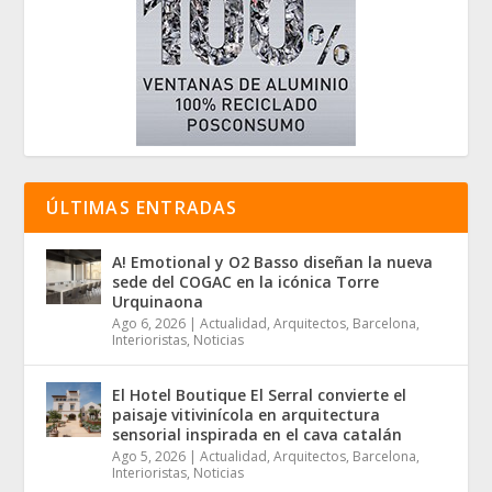
ÚLTIMAS ENTRADAS
A! Emotional y O2 Basso diseñan la nueva
sede del COGAC en la icónica Torre
Urquinaona
Ago 6, 2026
|
Actualidad
,
Arquitectos
,
Barcelona
,
Interioristas
,
Noticias
El Hotel Boutique El Serral convierte el
paisaje vitivinícola en arquitectura
sensorial inspirada en el cava catalán
Ago 5, 2026
|
Actualidad
,
Arquitectos
,
Barcelona
,
Interioristas
,
Noticias