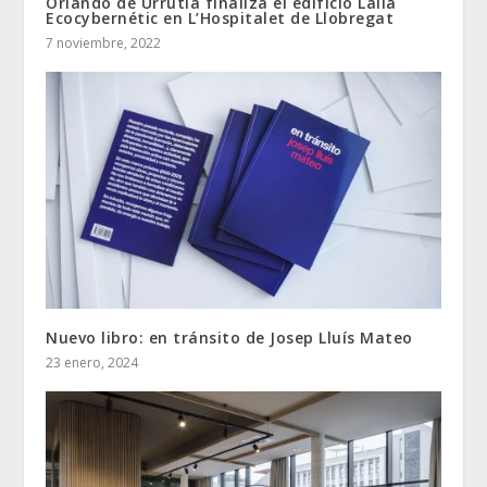
Orlando de Urrutia finaliza el edificio Lália
Ecocybernétic en L’Hospitalet de Llobregat
7 noviembre, 2022
Nuevo libro: en tránsito de Josep Lluís Mateo
23 enero, 2024