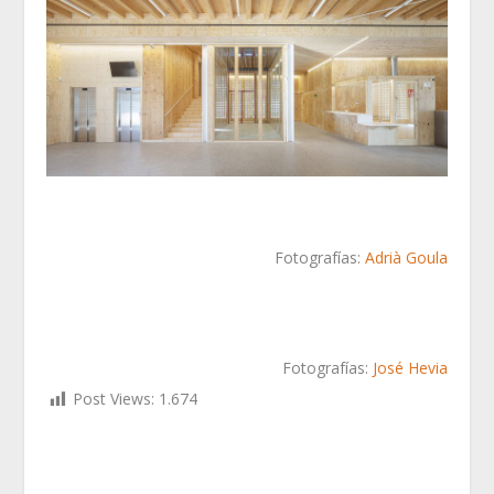
Fotografías:
Adrià Goula
Fotografías:
José Hevia
Post Views:
1.674