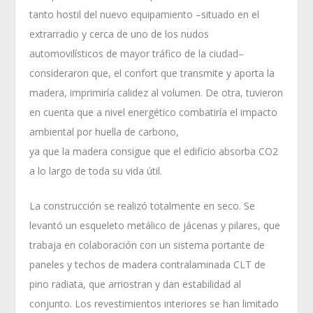
tanto hostil del nuevo equipamiento –situado en el
extrarradio y cerca de uno de los nudos
automovilísticos de mayor tráfico de la ciudad–
consideraron que, el confort que transmite y aporta la
madera, imprimiría calidez al volumen. De otra, tuvieron
en cuenta que a nivel energético combatiría el impacto
ambiental por huella de carbono,
ya que la madera consigue que el edificio absorba CO2
a lo largo de toda su vida útil.
La construcción se realizó totalmente en seco. Se
levantó un esqueleto metálico de jácenas y pilares, que
trabaja en colaboración con un sistema portante de
paneles y techos de madera contralaminada CLT de
pino radiata, que arriostran y dan estabilidad al
conjunto. Los revestimientos interiores se han limitado