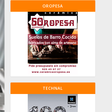
OROPESA
TECHNAL