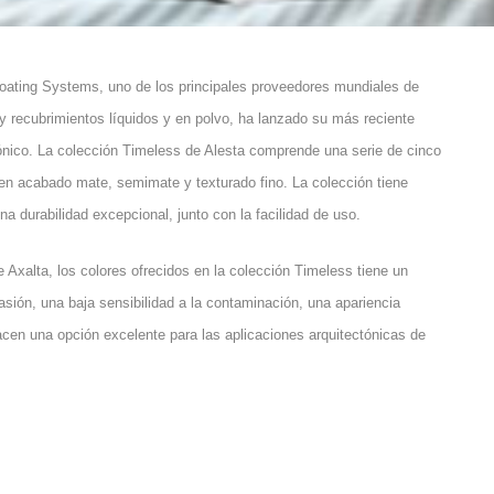
oating Systems, uno de los principales proveedores mundiales de
 y recubrimientos líquidos y en polvo, ha lanzado su más reciente
tónico. La colección Timeless de Alesta comprende una serie de cinco
 en acabado mate, semimate y texturado fino. La colección tiene
na durabilidad excepcional, junto con la facilidad de uso.
e Axalta, los colores ofrecidos en la colección Timeless tiene un
asión, una baja sensibilidad a la contaminación, una apariencia
hacen una opción excelente para las aplicaciones arquitectónicas de