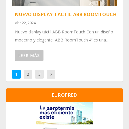
NUEVO DISPLAY TÁCTIL ABB ROOMTOUCH
Abr 22, 2024
Nuevo display táctil ABB RoomTouch Con un diseño
moderno y elegante, ABB RoomTouch 4’’ es una...
LEER MÁS
1
2
3
EUROFRED