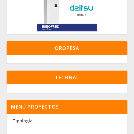
OROPESA
TECHNAL
MENÚ PROYECTOS
Tipología