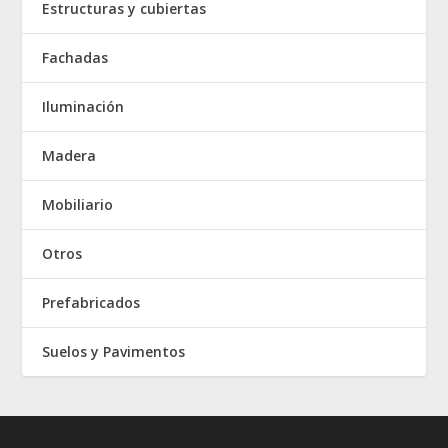
Estructuras y cubiertas
Fachadas
Iluminación
Madera
Mobiliario
Otros
Prefabricados
Suelos y Pavimentos
Elegant Themes
WordPress
Designed by
| Powered by