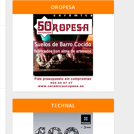
OROPESA
TECHNAL