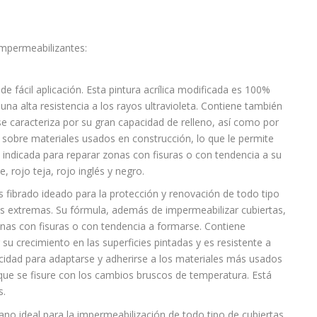
impermeabilizantes:
 fácil aplicación. Esta pintura acrílica modificada es 100%
una alta resistencia a los rayos ultravioleta. Contiene también
e caracteriza por su gran capacidad de relleno, así como por
ia sobre materiales usados en construcción, lo que le permite
 indicada para reparar zonas con fisuras o con tendencia a su
, rojo teja, rojo inglés y negro.
 fibrado ideado para la protección y renovación de todo tipo
as extremas. Su fórmula, además de impermeabilizar cubiertas,
nas con fisuras o con tendencia a formarse. Contiene
su crecimiento en las superficies pintadas y es resistente a
sticidad para adaptarse y adherirse a los materiales más usados
 que se fisure con los cambios bruscos de temperatura. Está
s.
o ideal para la impermeabilización de todo tipo de cubiertas