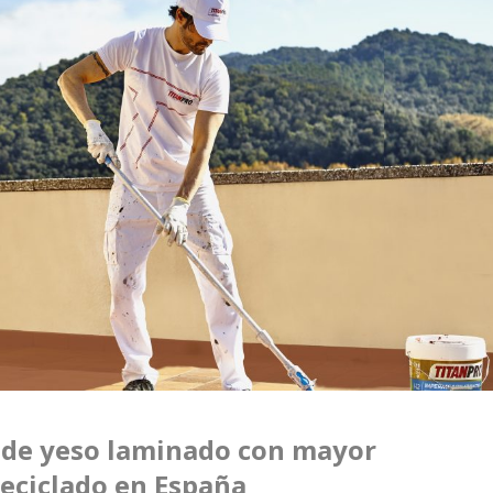
a de yeso laminado con mayor
eciclado en España