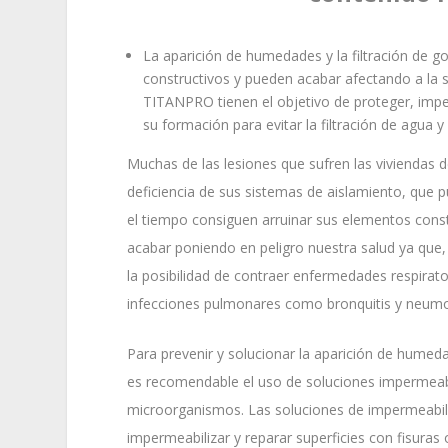
La aparición de humedades y la filtración de go
constructivos y pueden acabar afectando a la s
TITANPRO tienen el objetivo de proteger, imper
su formación para evitar la filtración de agua 
Muchas de las lesiones que sufren las viviendas d
deficiencia de sus sistemas de aislamiento, que
el tiempo consiguen arruinar sus elementos cons
acabar poniendo en peligro nuestra salud ya qu
la posibilidad de contraer enfermedades respirat
infecciones pulmonares como bronquitis y neumo
Para prevenir y solucionar la aparición de humedade
es recomendable el uso de soluciones impermeabi
microorganismos. Las soluciones de impermeabili
impermeabilizar y reparar superficies con fisuras 