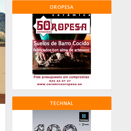
OROPESA
TECHNAL