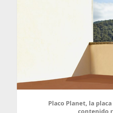
Placo Planet, la plac
contenido r