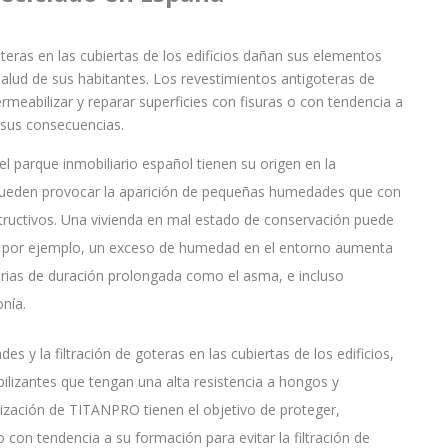
teras en las cubiertas de los edificios dañan sus elementos
alud de sus habitantes. Los revestimientos antigoteras de
meabilizar y reparar superficies con fisuras o con tendencia a
y sus consecuencias.
el parque inmobiliario español tienen su origen en la
 pueden provocar la aparición de pequeñas humedades que con
tructivos. Una vivienda en mal estado de conservación puede
e, por ejemplo, un exceso de humedad en el entorno aumenta
orias de duración prolongada como el asma, e incluso
nía.
s y la filtración de goteras en las cubiertas de los edificios,
lizantes que tengan una alta resistencia a hongos y
zación de TITANPRO tienen el objetivo de proteger,
o con tendencia a su formación para evitar la filtración de