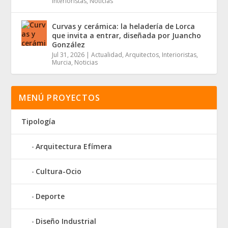
Interioristas
,
Noticias
Curvas y cerámica: la heladería de Lorca
que invita a entrar, diseñada por Juancho
González
Jul 31, 2026
|
Actualidad
,
Arquitectos
,
Interioristas
,
Murcia
,
Noticias
MENÚ PROYECTOS
Tipología
Arquitectura Efímera
Cultura-Ocio
Deporte
Diseño Industrial