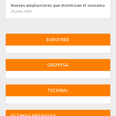
Nuevas ampliaciones que minimizan el consumo
28 junio, 2024
EUROFRED
OROPESA
TECHNAL
ÚLTIMAS ENTRADAS