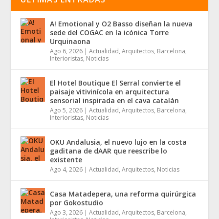
A! Emotional y O2 Basso diseñan la nueva
sede del COGAC en la icónica Torre
Urquinaona
Ago 6, 2026
|
Actualidad
,
Arquitectos
,
Barcelona
,
Interioristas
,
Noticias
El Hotel Boutique El Serral convierte el
paisaje vitivinícola en arquitectura
sensorial inspirada en el cava catalán
Ago 5, 2026
|
Actualidad
,
Arquitectos
,
Barcelona
,
Interioristas
,
Noticias
OKU Andalusia, el nuevo lujo en la costa
gaditana de dAAR que reescribe lo
existente
Ago 4, 2026
|
Actualidad
,
Arquitectos
,
Noticias
Casa Matadepera, una reforma quirúrgica
por Gokostudio
Ago 3, 2026
|
Actualidad
,
Arquitectos
,
Barcelona
,