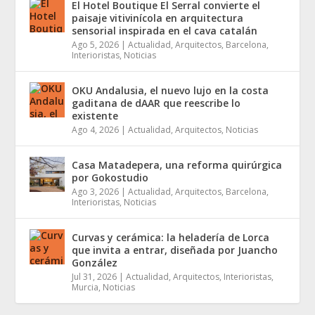
El Hotel Boutique El Serral convierte el
paisaje vitivinícola en arquitectura
sensorial inspirada en el cava catalán
Ago 5, 2026
|
Actualidad
,
Arquitectos
,
Barcelona
,
Interioristas
,
Noticias
OKU Andalusia, el nuevo lujo en la costa
gaditana de dAAR que reescribe lo
existente
Ago 4, 2026
|
Actualidad
,
Arquitectos
,
Noticias
Casa Matadepera, una reforma quirúrgica
por Gokostudio
Ago 3, 2026
|
Actualidad
,
Arquitectos
,
Barcelona
,
Interioristas
,
Noticias
Curvas y cerámica: la heladería de Lorca
que invita a entrar, diseñada por Juancho
González
Jul 31, 2026
|
Actualidad
,
Arquitectos
,
Interioristas
,
Murcia
,
Noticias