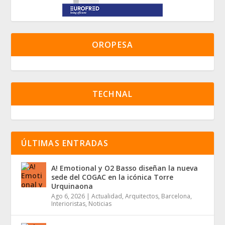
OROPESA
TECHNAL
ÚLTIMAS ENTRADAS
A! Emotional y O2 Basso diseñan la nueva
sede del COGAC en la icónica Torre
Urquinaona
Ago 6, 2026
|
Actualidad
,
Arquitectos
,
Barcelona
,
Interioristas
,
Noticias