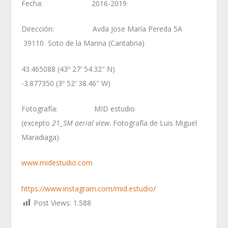
Fecha: 2016-2019
Dirección: Avda Jose María Pereda 5A
39110 Soto de la Marina (Cantabria)
43.465088 (43º 27′ 54.32″ N)
-3.877350 (3º 52′ 38.46″ W)
Fotografía: MID estudio
(excepto
21_SM aerial view
. Fotografía de Luis Miguel
Maradiaga)
www.midestudio.com
https://www.instagram.com/mid.estudio/
Post Views:
1.588