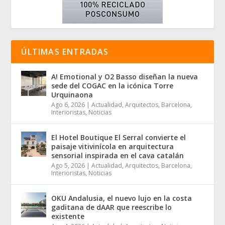
ÚLTIMAS ENTRADAS
A! Emotional y O2 Basso diseñan la nueva
sede del COGAC en la icónica Torre
Urquinaona
Ago 6, 2026
|
Actualidad
,
Arquitectos
,
Barcelona
,
Interioristas
,
Noticias
El Hotel Boutique El Serral convierte el
paisaje vitivinícola en arquitectura
sensorial inspirada en el cava catalán
Ago 5, 2026
|
Actualidad
,
Arquitectos
,
Barcelona
,
Interioristas
,
Noticias
OKU Andalusia, el nuevo lujo en la costa
gaditana de dAAR que reescribe lo
existente