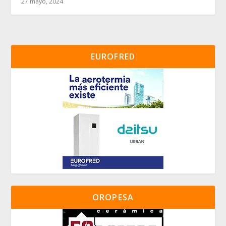
27 mayo, 2024
EUROFRED
OROPESA