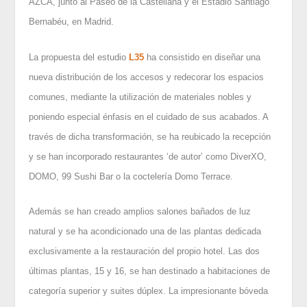
AZCA, junto al Paseo de la Castellana y el Estadio Santiago
Bernabéu, en Madrid.
La propuesta del estudio
L35
ha consistido en diseñar una
nueva distribución de los accesos y redecorar los espacios
comunes, mediante la utilización de materiales nobles y
poniendo especial énfasis en el cuidado de sus acabados. A
través de dicha transformación, se ha reubicado la recepción
y se han incorporado restaurantes ‘de autor’ como DiverXO,
DOMO, 99 Sushi Bar o la coctelería Domo Terrace.
Además se han creado amplios salones bañados de luz
natural y se ha acondicionado una de las plantas dedicada
exclusivamente a la restauración del propio hotel. Las dos
últimas plantas, 15 y 16, se han destinado a habitaciones de
categoría superior y suites dúplex. La impresionante bóveda