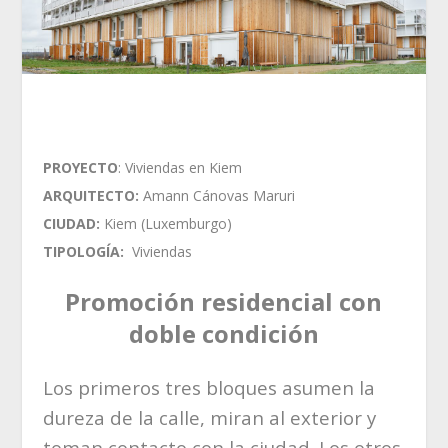
PROYECTO
: Viviendas en Kiem
ARQUITECTO:
Amann Cánovas Maruri
CIUDAD:
Kiem (Luxemburgo)
TIPOLOGÍA:
Viviendas
Promoción residencial con
doble condición
Los primeros tres bloques asumen la
dureza de la calle, miran al exterior y
toman contacto con la ciudad. Los otros