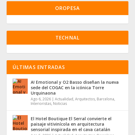
OROPESA
TECHNAL
ÚLTIMAS ENTRADAS
A! Emotional y O2 Basso diseñan la nueva
sede del COGAC en la icónica Torre
Urquinaona
Ago 6, 2026
|
Actualidad
,
Arquitectos
,
Barcelona
,
Interioristas
,
Noticias
El Hotel Boutique El Serral convierte el
paisaje vitivinícola en arquitectura
sensorial inspirada en el cava catalán