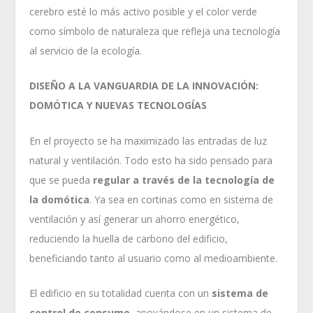
cerebro esté lo más activo posible y el color verde
como símbolo de naturaleza que refleja una tecnología
al servicio de la ecología.
DISEÑO A LA VANGUARDIA DE LA INNOVACIÓN:
DOMÓTICA Y NUEVAS TECNOLOGÍAS
En el proyecto se ha maximizado las entradas de luz
natural y ventilación. Todo esto ha sido pensado para
que se pueda
regular a través de la tecnología de
la domótica
. Ya sea en cortinas como en sistema de
ventilación y así generar un ahorro energético,
reduciendo la huella de carbono del edificio,
beneficiando tanto al usuario como al medioambiente.
El edificio en su totalidad cuenta con un
sistema de
control de consumo
, apoyándose en un sistema de