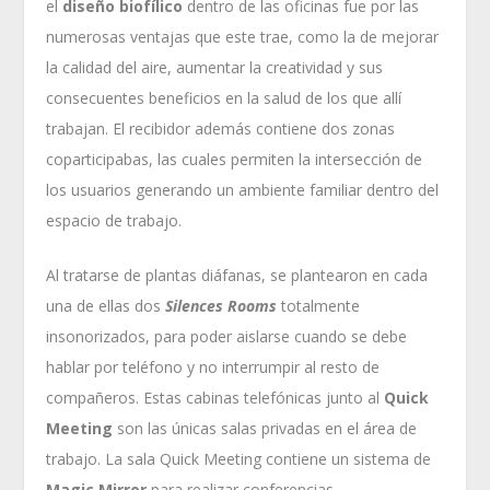
el
diseño biofílico
dentro de las oficinas fue por las
numerosas ventajas que este trae, como la de mejorar
la calidad del aire, aumentar la creatividad y sus
consecuentes beneficios en la salud de los que allí
trabajan. El recibidor además contiene dos zonas
coparticipabas, las cuales permiten la intersección de
los usuarios generando un ambiente familiar dentro del
espacio de trabajo.
Al tratarse de plantas diáfanas, se plantearon en cada
una de ellas dos
Silences Rooms
totalmente
insonorizados, para poder aislarse cuando se debe
hablar por teléfono y no interrumpir al resto de
compañeros. Estas cabinas telefónicas junto al
Quick
Meeting
son las únicas salas privadas en el área de
trabajo. La sala Quick Meeting contiene un sistema de
Magic Mirror
para realizar conferencias,