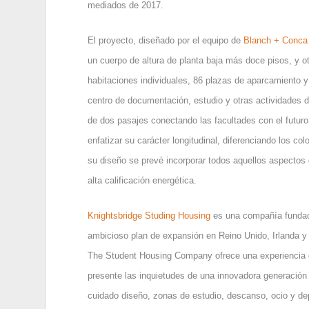
mediados de 2017.
El proyecto, diseñado por el equipo de
Blanch + Conca 
un cuerpo de altura de planta baja más doce pisos, y o
habitaciones individuales, 86 plazas de aparcamiento 
centro de documentación, estudio y otras actividades 
de dos pasajes conectando las facultades con el futur
enfatizar su carácter longitudinal, diferenciando los c
su diseño se prevé incorporar todos aquellos aspectos d
alta calificación energética.
Knightsbridge Studing Housing
es una compañía fundad
ambicioso plan de expansión en Reino Unido, Irlanda y 
The Student Housing Company ofrece una experiencia d
presente las inquietudes de una innovadora generación 
cuidado diseño, zonas de estudio, descanso, ocio y dep