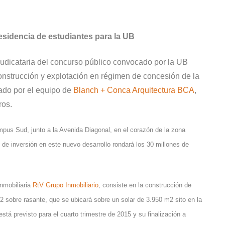
esidencia de estudiantes para la UB
judicataria del concurso público convocado por la UB
construcción y explotación en régimen de concesión de la
ñado por el equipo de
Blanch + Conca Arquitectura BCA
,
ros.
mpus Sud, junto a la Avenida Diagonal, en el corazón de la zona
 de inversión en este nuevo desarrollo rondará los 30 millones de
inmobiliaria
RtV Grupo Inmobiliario
, consiste en la construcción de
2 sobre rasante, que se ubicará sobre un solar de 3.950 m2 sito en la
está previsto para el cuarto trimestre de 2015 y su finalización a