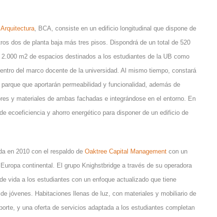
Arquitectura
, BCA, consiste en un edificio longitudinal que dispone de
tros dos de planta baja más tres pisos. Dispondrá de un total de 520
y 2.000 m2 de espacios destinados a los estudiantes de la UB como
dentro del marco docente de la universidad. Al mismo tiempo, constará
o parque que aportarán permeabilidad y funcionalidad, además de
olores y materiales de ambas fachadas e integrándose en el entorno. En
e ecoeficiencia y ahorro energético para disponer de un edificio de
a en 2010 con el respaldo de
Oaktree Capital Management
con un
Europa continental. El grupo Knighstbridge a través de su operadora
e vida a los estudiantes con un enfoque actualizado que tiene
de jóvenes. Habitaciones llenas de luz, con materiales y mobiliario de
orte, y una oferta de servicios adaptada a los estudiantes completan