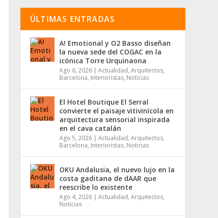
ÚLTIMAS ENTRADAS
A! Emotional y O2 Basso diseñan
la nueva sede del COGAC en la
icónica Torre Urquinaona
Ago 6, 2026
|
Actualidad
,
Arquitectos
,
Barcelona
,
Interioristas
,
Noticias
El Hotel Boutique El Serral
convierte el paisaje vitivinícola en
arquitectura sensorial inspirada
en el cava catalán
Ago 5, 2026
|
Actualidad
,
Arquitectos
,
Barcelona
,
Interioristas
,
Noticias
OKU Andalusia, el nuevo lujo en la
costa gaditana de dAAR que
reescribe lo existente
Ago 4, 2026
|
Actualidad
,
Arquitectos
,
Noticias