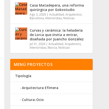
Casa Matadepera, una reforma
quirúrgica por Gokostudio
Ago 3, 2026
|
Actualidad
,
Arquitectos
,
Barcelona
,
Interioristas
,
Noticias
Curvas y cerámica: la heladería
de Lorca que invita a entrar,
diseñada por Juancho González
Jul 31, 2026
|
Actualidad
,
Arquitectos
,
Interioristas
,
Murcia
,
Noticias
MENÚ PROYECTOS
Tipología
Arquitectura Efímera
Cultura-Ocio