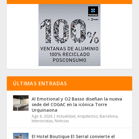
ÚLTIMAS ENTRADAS
A! Emotional y O2 Basso diseñan la nueva
sede del COGAC en la icónica Torre
Urquinaona
Ago 6, 2026
|
Actualidad
,
Arquitectos
,
Barcelona
,
Interioristas
,
Noticias
El Hotel Boutique El Serral convierte el