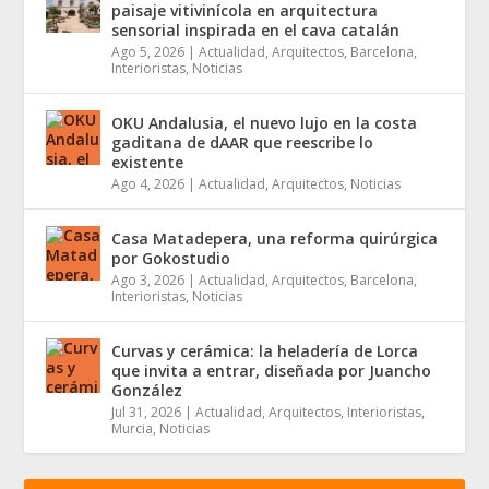
paisaje vitivinícola en arquitectura
sensorial inspirada en el cava catalán
Ago 5, 2026
|
Actualidad
,
Arquitectos
,
Barcelona
,
Interioristas
,
Noticias
OKU Andalusia, el nuevo lujo en la costa
gaditana de dAAR que reescribe lo
existente
Ago 4, 2026
|
Actualidad
,
Arquitectos
,
Noticias
Casa Matadepera, una reforma quirúrgica
por Gokostudio
Ago 3, 2026
|
Actualidad
,
Arquitectos
,
Barcelona
,
Interioristas
,
Noticias
Curvas y cerámica: la heladería de Lorca
que invita a entrar, diseñada por Juancho
González
Jul 31, 2026
|
Actualidad
,
Arquitectos
,
Interioristas
,
Murcia
,
Noticias