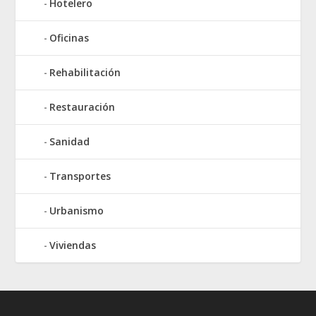
Hotelero
Oficinas
Rehabilitación
Restauración
Sanidad
Transportes
Urbanismo
Viviendas
Elegant Themes
WordPress
Designed by
| Powered by