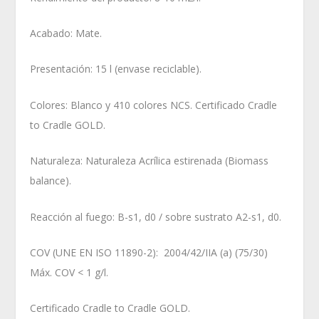
Acabado: Mate.
Presentación: 15 l (envase reciclable).
Colores: Blanco y 410 colores NCS. Certificado Cradle
to Cradle GOLD.
Naturaleza: Naturaleza Acrílica estirenada (Biomass
balance).
Reacción al fuego: B-s1, d0 / sobre sustrato A2-s1, d0.
COV (UNE EN ISO 11890-2): 2004/42/IIA (a) (75/30)
Máx. COV < 1 g/l.
Certificado Cradle to Cradle GOLD.