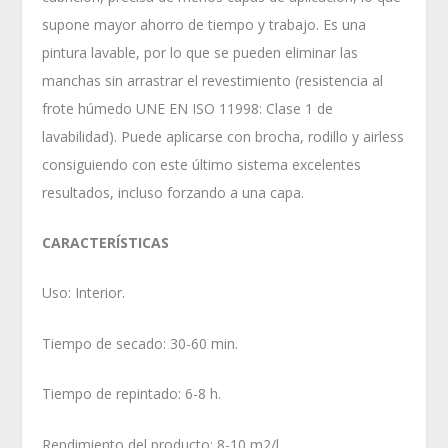
supone mayor ahorro de tiempo y trabajo. Es una
pintura lavable, por lo que se pueden eliminar las
manchas sin arrastrar el revestimiento (resistencia al
frote húmedo UNE EN ISO 11998: Clase 1 de
lavabilidad). Puede aplicarse con brocha, rodillo y airless
consiguiendo con este último sistema excelentes
resultados, incluso forzando a una capa.
CARACTERÍSTICAS
Uso: Interior.
Tiempo de secado: 30-60 min.
Tiempo de repintado: 6-8 h.
Rendimiento del producto: 8-10 m2/l.