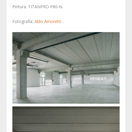
Pintura: TITANPRO P80-N.
Fotografía:
Aldo Amoretti
.