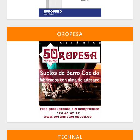
OROPESA
TECHNAL