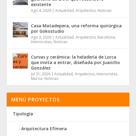
existente
Ago 4, 2026
|
Actualidad
,
Arquitectos
,
Noticias
Casa Matadepera, una reforma quirúrgica
por Gokostudio
Ago 3, 2026
|
Actualidad
,
Arquitectos
,
Barcelona
,
Interioristas
,
Noticias
Curvas y cerámica: la heladería de Lorca
que invita a entrar, diseñada por Juancho
González
Jul 31, 2026
|
Actualidad
,
Arquitectos
,
Interioristas
,
Murcia
,
Noticias
MENÚ PROYECTOS
Tipología
Arquitectura Efímera