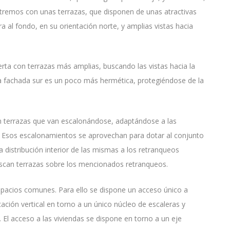
tremos con unas terrazas, que disponen de unas atractivas
ra al fondo, en su orientación norte, y amplias vistas hacia
ta con terrazas más amplias, buscando las vistas hacia la
 la fachada sur es un poco más hermética, protegiéndose de la
con terrazas que van escalonándose, adaptándose a las
s. Esos escalonamientos se aprovechan para dotar al conjunto
 distribución interior de las mismas a los retranqueos
scan terrazas sobre los mencionados retranqueos.
spacios comunes. Para ello se dispone un acceso único a
cación vertical en torno a un único núcleo de escaleras y
o. El acceso a las viviendas se dispone en torno a un eje