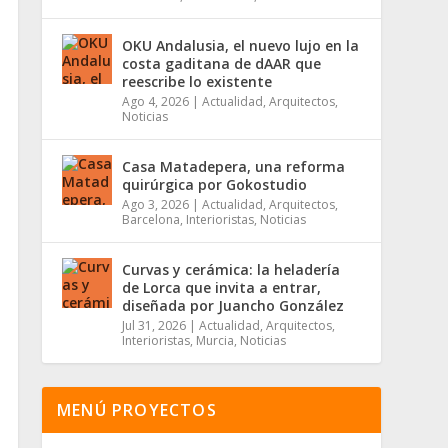
OKU Andalusia, el nuevo lujo en la
costa gaditana de dAAR que
reescribe lo existente
Ago 4, 2026
|
Actualidad
,
Arquitectos
,
Noticias
Casa Matadepera, una reforma
quirúrgica por Gokostudio
Ago 3, 2026
|
Actualidad
,
Arquitectos
,
Barcelona
,
Interioristas
,
Noticias
Curvas y cerámica: la heladería
de Lorca que invita a entrar,
diseñada por Juancho González
Jul 31, 2026
|
Actualidad
,
Arquitectos
,
Interioristas
,
Murcia
,
Noticias
MENÚ PROYECTOS