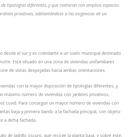
 de tipologías diferentes, y que contaran con amplios espacios
rdines privativos, adelantándose a las exigencias de un
so desde el sur y es colindante a un suelo municipal destinado
 norte. Está situado en una zona de viviendas unifamiliares
spone de vistas despejadas hacia ambas orientaciones.
viendas con la mayor disposición de tipologías diferentes, y
un máximo número de viviendas con jardines privativos,
ost covid. Para conseguir un mayor número de viviendas con
lantas baja y primera dando a la fachada principal, con objeto
e a dicha fachada.
lo de ladrillo oscuro, que recoge la planta baja, y sobre éste,