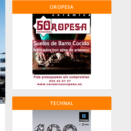
OROPESA
TECHNAL