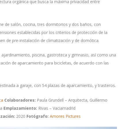
itectura orgánica que busca la máxima privacidad entre
one de salón, cocina, tres dormitorios y dos baños, con
siones establecidas por los criterios de protección de la
n de pre-instalación de climatización y de domótica.
ajardinamiento, piscina, gastroteca y gimnasio, así como una
ación de aparcamiento para bicicletas, de acuerdo con las
stinada a garaje, con 54 plazas de aparcamiento, y trasteros.
eta
Colaboradores:
Paula Grundell – Arquitecta, Guillermo
ra
Emplazamiento:
Rivas – Vaciamadrid
ización:
2020
Fotógrafo:
Amores Pictures