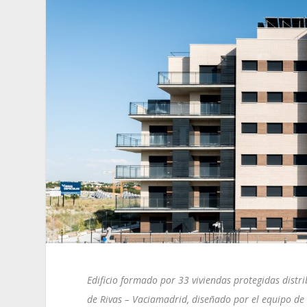
Edificio formado por 33 viviendas protegidas distr
de Rivas – Vaciamadrid, diseñado por el equipo de