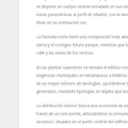
se dispone un cuerpo central rematado en sus ex
vistas panorámicas al perfil de Madrid, con la sier
Rivas en su orientación sur.
La fachada norte tiene una composición más abier
sierra y el contiguo futuro parque, mientras que
calle y las vistas de los vecinos.
En las plantas superiores se remata el edificio 
exigencias municipales en retranqueos a lindero
de un mayor número de tipologías, ajustándose la
generados, mediante tipologías en dúplex que bu
La distribución interior busca una economía de e
través de un solo portal, articulándose la comuni
ascensor, situados en el punto central del edifici