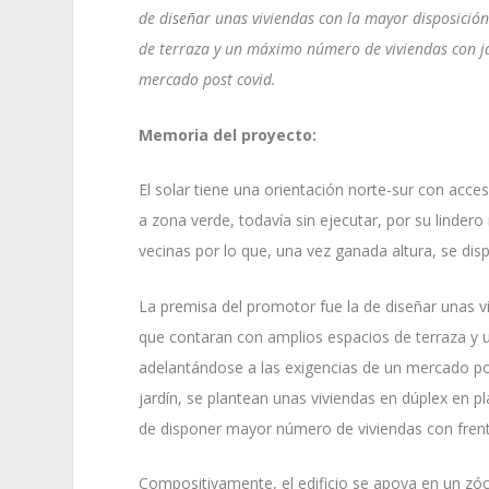
de diseñar unas viviendas con la mayor disposición
de terraza y un máximo número de viviendas con ja
mercado post covid.
Memoria del proyecto:
El solar tiene una orientación norte-sur con acce
a zona verde, todavía sin ejecutar, por su lindero
vecinas por lo que, una vez ganada altura, se di
La premisa del promotor fue la de diseñar unas vi
que contaran con amplios espacios de terraza y 
adelantándose a las exigencias de un mercado p
jardín, se plantean unas viviendas en dúplex en p
de disponer mayor número de viviendas con frent
Compositivamente, el edificio se apoya en un zóca