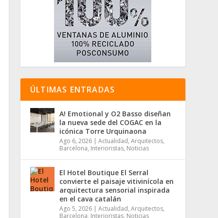
ÚLTIMAS ENTRADAS
A! Emotional y O2 Basso diseñan
la nueva sede del COGAC en la
icónica Torre Urquinaona
Ago 6, 2026
|
Actualidad
,
Arquitectos
,
Barcelona
,
Interioristas
,
Noticias
El Hotel Boutique El Serral
convierte el paisaje vitivinícola en
arquitectura sensorial inspirada
en el cava catalán
Ago 5, 2026
|
Actualidad
,
Arquitectos
,
Barcelona
,
Interioristas
,
Noticias