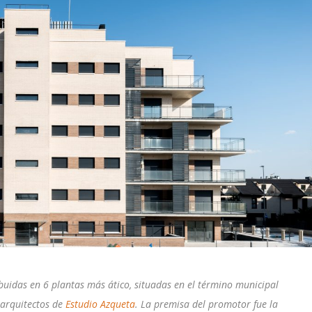
ibuidas en 6 plantas más ático, situadas en el término municipal
 arquitectos de
Estudio Azqueta
. La premisa del promotor fue la