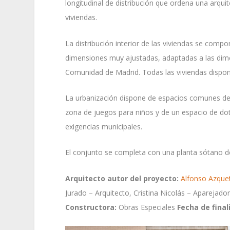
longitudinal de distribución que ordena una arqu
viviendas.
La distribución interior de las viviendas se comp
dimensiones muy ajustadas, adaptadas a las dimen
Comunidad de Madrid. Todas las viviendas dispone
La urbanización dispone de espacios comunes de 
zona de juegos para niños y de un espacio de dot
exigencias municipales.
El conjunto se completa con una planta sótano de
Arquitecto autor del proyecto:
Alfonso Azqu
Jurado – Arquitecto, Cristina Nicolás – Aparejado
Constructora:
Obras Especiales
Fecha de final