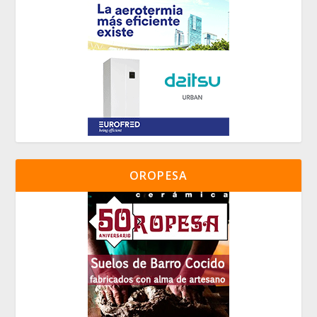
OROPESA