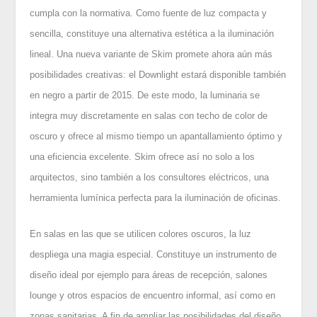
cumpla con la normativa. Como fuente de luz compacta y
sencilla, constituye una alternativa estética a la iluminación
lineal. Una nueva variante de Skim promete ahora aún más
posibilidades creativas: el Downlight estará disponible también
en negro a partir de 2015. De este modo, la luminaria se
integra muy discretamente en salas con techo de color de
oscuro y ofrece al mismo tiempo un apantallamiento óptimo y
una eficiencia excelente. Skim ofrece así no solo a los
arquitectos, sino también a los consultores eléctricos, una
herramienta lumínica perfecta para la iluminación de oficinas.
En salas en las que se utilicen colores oscuros, la luz
despliega una magia especial. Constituye un instrumento de
diseño ideal por ejemplo para áreas de recepción, salones
lounge y otros espacios de encuentro informal, así como en
zonas sanitarias. A fin de ampliar las posibilidades del diseño