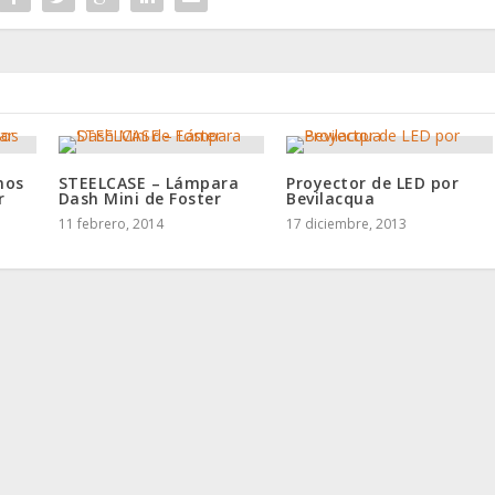
nos
STEELCASE – Lámpara
Proyector de LED por
r
Dash Mini de Foster
Bevilacqua
11 febrero, 2014
17 diciembre, 2013