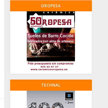
OROPESA
TECHNAL