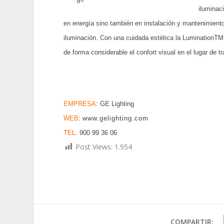
iluminac
en energía sino también en instalación y mantenimiento
iluminación. Con una cuidada estética la LuminationTM
de forma considerable el confort visual en el lugar de t
EMPRESA
: GE Lighting
WEB
:
www.gelighting.com
TEL
. 900 99 36 06
Post Views:
1.954
COMPARTIR: