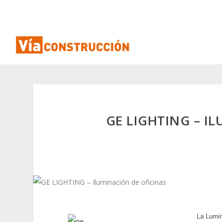
GE LIGHTING – I
La Lumin