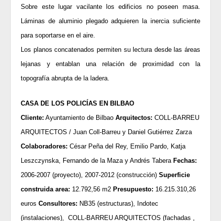
Sobre este lugar vacilante los edificios no poseen masa.
Láminas de aluminio plegado adquieren la inercia suficiente
para soportarse en el aire.
Los planos concatenados permiten su lectura desde las áreas
lejanas y entablan una relación de proximidad con la
topografía abrupta de la ladera.
CASA DE LOS POLICÍAS EN BILBAO
Cliente:
Ayuntamiento de Bilbao
Arquitectos:
COLL-BARREU
ARQUITECTOS / Juan Coll-Barreu y Daniel Gutiérrez Zarza
Colaboradores:
César Peña del Rey, Emilio Pardo, Katja
Leszczynska, Fernando de la Maza y Andrés Tabera
Fechas:
2006-2007 (proyecto), 2007-2012 (construcción)
Superficie
construida area:
12.792,56 m2
Presupuesto:
16.215.310,26
euros
Consultores:
NB35 (estructuras), Indotec
(instalaciones), COLL-BARREU ARQUITECTOS (fachadas ,