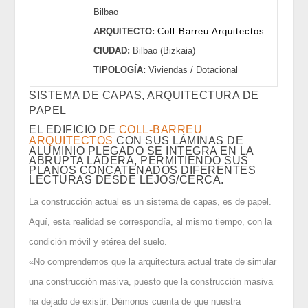
Bilbao
ARQUITECTO:
Coll-Barreu Arquitectos
CIUDAD:
Bilbao (Bizkaia)
TIPOLOGÍA:
Viviendas / Dotacional
SISTEMA DE CAPAS, ARQUITECTURA DE
PAPEL
EL EDIFICIO DE
COLL-BARREU
ARQUITECTOS
CON SUS LÁMINAS DE
ALUMINIO PLEGADO SE INTEGRA EN LA
ABRUPTA LADERA, PERMITIENDO SUS
PLANOS CONCATENADOS DIFERENTES
LECTURAS DESDE LEJOS/CERCA.
La construcción actual es un sistema de capas, es de papel.
Aquí, esta realidad se correspondía, al mismo tiempo, con la
condición móvil y etérea del suelo.
«No comprendemos que la arquitectura actual trate de simular
una construcción masiva, puesto que la construcción masiva
ha dejado de existir. Démonos cuenta de que nuestra