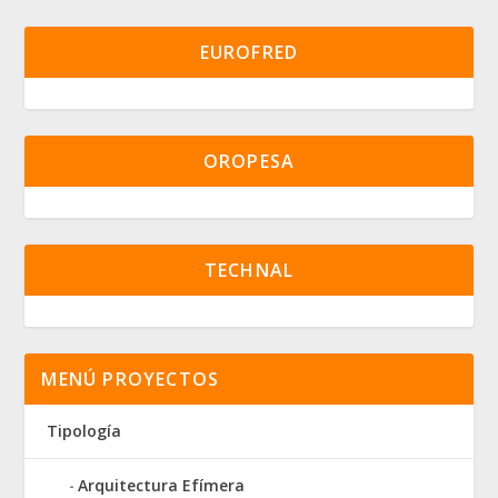
EUROFRED
OROPESA
TECHNAL
MENÚ PROYECTOS
Tipología
Arquitectura Efímera