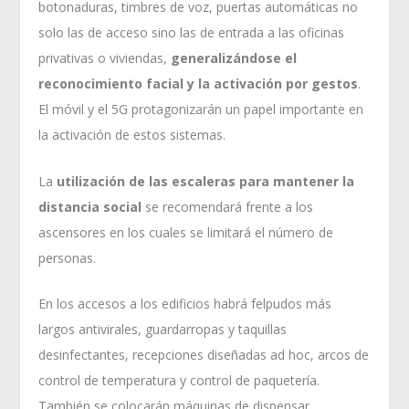
botonaduras, timbres de voz, puertas automáticas no
solo las de acceso sino las de entrada a las oficinas
privativas o viviendas,
generalizándose el
reconocimiento facial y la activación por gestos
.
El móvil y el 5G protagonizarán un papel importante en
la activación de estos sistemas.
La
utilización de las escaleras para mantener la
distancia social
se recomendará frente a los
ascensores en los cuales se limitará el número de
personas.
En los accesos a los edificios habrá felpudos más
largos antivirales, guardarropas y taquillas
desinfectantes, recepciones diseñadas ad hoc, arcos de
control de temperatura y control de paquetería.
También se colocarán máquinas de dispensar