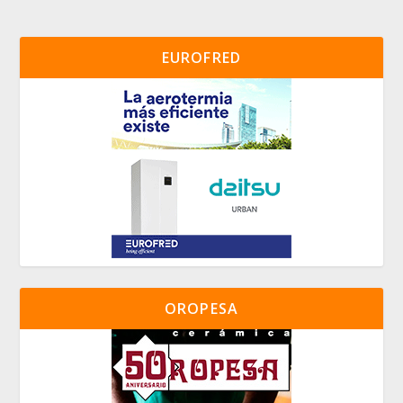
EUROFRED
OROPESA