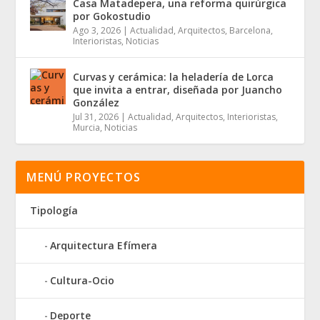
Casa Matadepera, una reforma quirúrgica
por Gokostudio
Ago 3, 2026
|
Actualidad
,
Arquitectos
,
Barcelona
,
Interioristas
,
Noticias
Curvas y cerámica: la heladería de Lorca
que invita a entrar, diseñada por Juancho
González
Jul 31, 2026
|
Actualidad
,
Arquitectos
,
Interioristas
,
Murcia
,
Noticias
MENÚ PROYECTOS
Tipología
Arquitectura Efímera
Cultura-Ocio
Deporte