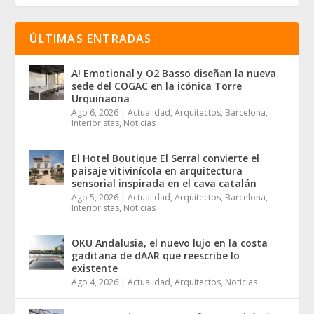
ÚLTIMAS ENTRADAS
A! Emotional y O2 Basso diseñan la nueva
sede del COGAC en la icónica Torre
Urquinaona
Ago 6, 2026
|
Actualidad
,
Arquitectos
,
Barcelona
,
Interioristas
,
Noticias
El Hotel Boutique El Serral convierte el
paisaje vitivinícola en arquitectura
sensorial inspirada en el cava catalán
Ago 5, 2026
|
Actualidad
,
Arquitectos
,
Barcelona
,
Interioristas
,
Noticias
OKU Andalusia, el nuevo lujo en la costa
gaditana de dAAR que reescribe lo
existente
Ago 4, 2026
|
Actualidad
,
Arquitectos
,
Noticias