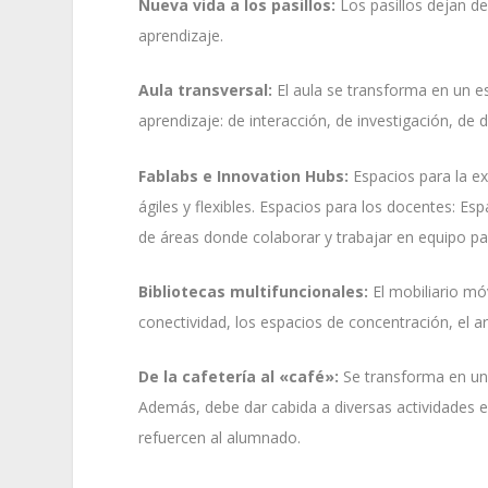
Nueva vida a los pasillos:
Los pasillos dejan d
aprendizaje.
Aula transversal:
El aula se transforma en un es
aprendizaje: de interacción, de investigación, de 
Fablabs e Innovation Hubs:
Espacios para la ex
ágiles y flexibles. Espacios para los docentes: 
de áreas donde colaborar y trabajar en equipo para 
Bibliotecas multifuncionales:
El mobiliario móvi
conectividad, los espacios de concentración, el a
De la cafetería al «café»:
Se transforma en un 
Además, debe dar cabida a diversas actividades e
refuercen al alumnado.