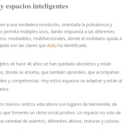
y espacios inteligentes
ten a una verdadera revolución, orientada la polivalencia y
io permita múltiples usos, dando respuesta a las diferentes
s, modulables, multifuncionales, donde el mobiliario ayuda a
rápida son las claves que
Actiu
ha identificado.
 rígidos de hace 40 años se han quedado obsoletos y están
icios, donde se enseña, que también aprenden, que acompañan
dades y competencias. Hoy estos espacios se adaptan y están al
rios.
 los nuevos centros educativos son lugares de bienvenida, de
io que fomente un clima social positivo. Un espacio no solo de
 variedad de asientos, diferentes alturas, texturas y colores.