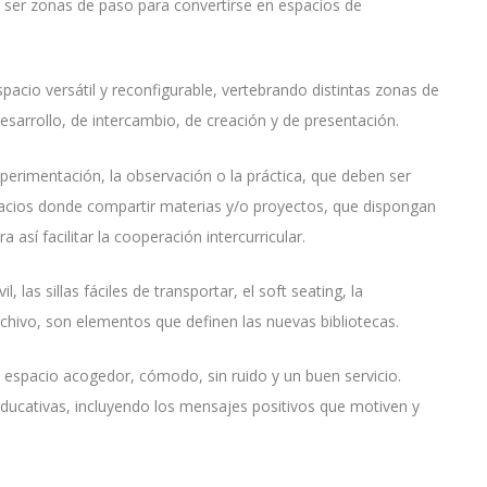
e ser zonas de paso para convertirse en espacios de
pacio versátil y reconfigurable, vertebrando distintas zonas de
desarrollo, de intercambio, de creación y de presentación.
perimentación, la observación o la práctica, que deben ser
Espacios donde compartir materias y/o proyectos, que dispongan
así facilitar la cooperación intercurricular.
l, las sillas fáciles de transportar, el soft seating, la
rchivo, son elementos que definen las nuevas bibliotecas.
espacio acogedor, cómodo, sin ruido y un buen servicio.
ducativas, incluyendo los mensajes positivos que motiven y