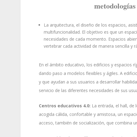
metodologías 
La arquitectura, el diseño de los espacios, asis
multifuncionalidad. El objetivo es que un espac
necesidades de cada momento. Espacios abierto
vertebrar cada actividad de manera sencilla y 
En el ámbito educativo, los edificios y espacios
dando paso a modelos flexibles y ágiles. A edif
y que ayudan a sus usuarios a desarrollar habili
servicio de las diferentes necesidades de sus usua
Centros educativos 4.0:
La entrada, el hall, de
acogida cálida, confortable y amistosa, un espac
acceso, también de socialización, que combina una