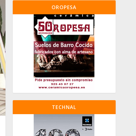
OROPESA
TECHNAL