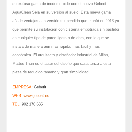
su exitosa gama de inodoros-bidé con el nuevo Geberit
AquaClean Sela en su versión al suelo. Esta nueva gama
añade ventajas a la versión suspendida que triunfó en 2013 ya
que permite su instalación con cisterna empotrada sin bastidor
en cualquier tipo de pared ligera o de obra, con lo que se
instala de manera aún más rápida, más fácil y más
económica. El arquitecto y diseñador industrial de Milán,
Matteo Thun es el autor del diseño que caracteriza a esta
pieza de reducido tamaño y gran simplicidad.
EMPRESA
: Geberit
WEB
:
www.geberit.es
TEL
.
902 170 635