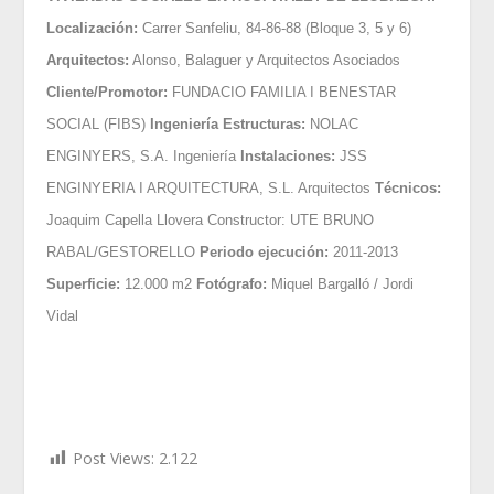
Localización:
Carrer Sanfeliu, 84-86-88 (Bloque 3, 5 y 6)
Arquitectos:
Alonso, Balaguer y Arquitectos Asociados
Cliente/Promotor:
FUNDACIO FAMILIA I BENESTAR
SOCIAL (FIBS)
Ingeniería Estructuras:
NOLAC
ENGINYERS, S.A. Ingeniería
Instalaciones:
JSS
ENGINYERIA I ARQUITECTURA, S.L. Arquitectos
Técnicos:
Joaquim Capella Llovera Constructor: UTE BRUNO
RABAL/GESTORELLO
Periodo ejecución:
2011-2013
Superficie:
12.000 m2
Fotógrafo:
Miquel Bargalló / Jordi
Vidal
Post Views:
2.122