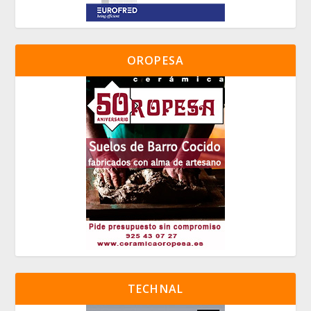
OROPESA
TECHNAL