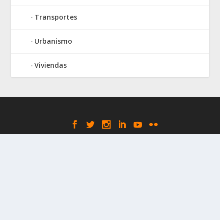
Transportes
Urbanismo
Viviendas
Elegant Themes
WordPress
Designed by
| Powered by