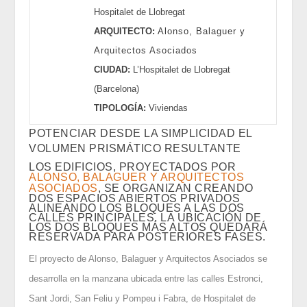
Hospitalet de Llobregat
ARQUITECTO:
Alonso, Balaguer y
Arquitectos Asociados
CIUDAD:
L’Hospitalet de Llobregat
(Barcelona)
TIPOLOGÍA:
Viviendas
POTENCIAR DESDE LA SIMPLICIDAD EL
VOLUMEN PRISMÁTICO RESULTANTE
LOS EDIFICIOS, PROYECTADOS POR
ALONSO, BALAGUER Y ARQUITECTOS
ASOCIADOS
, SE ORGANIZAN CREANDO
DOS ESPACIOS ABIERTOS PRIVADOS
ALINEANDO LOS BLOQUES A LAS DOS
CALLES PRINCIPALES. LA UBICACIÓN DE
LOS DOS BLOQUES MÁS ALTOS QUEDARÁ
RESERVADA PARA POSTERIORES FASES.
El proyecto de Alonso, Balaguer y Arquitectos Asociados se
desarrolla en la manzana ubicada entre las calles Estronci,
Sant Jordi, San Feliu y Pompeu i Fabra, de Hospitalet de