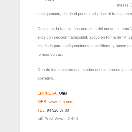
mesas Of
configuración, desde el puesto individual al trabajo en 
Origins es la familia más completa del nuevo sistema 
ellos con sección trapezoidal: apoyo en forma de “V” ce
diseñada para configuraciones específicas- y apoyo ce
formas curvas.
Otro de los aspectos destacados del sistema es la inte
operativo.
EMPRESA
:
Ofita
WEB
:
www.ofita.com
TEL
: 94 526 37 00
Post Views:
2.444