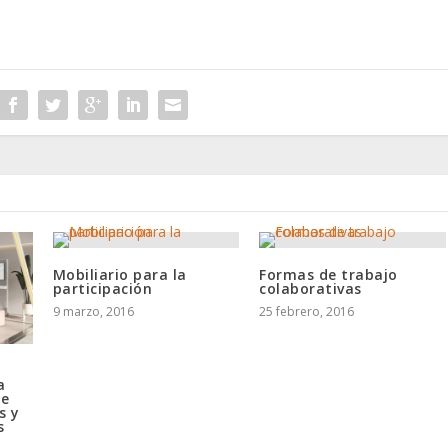
Mobiliario para la
Formas de trabajo
participación
colaborativas
9 marzo, 2016
25 febrero, 2016
a
de
s y
s