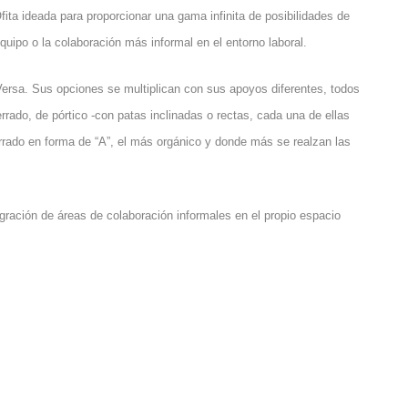
ita ideada para proporcionar una gama infinita de posibilidades de
equipo o la colaboración más informal en el entorno laboral.
Versa. Sus opciones se multiplican con sus apoyos diferentes, todos
rrado, de pórtico -con patas inclinadas o rectas, cada una de ellas
rrado en forma de “A”, el más orgánico y donde más se realzan las
gración de áreas de colaboración informales en el propio espacio