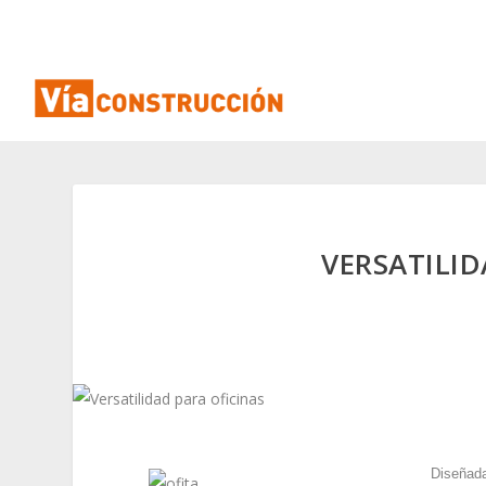
VERSATILID
Diseñada