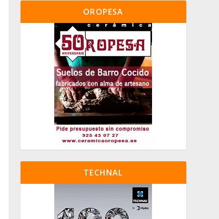
OROPESA
TECHNAL