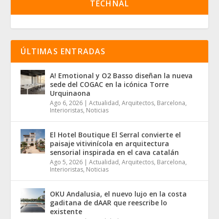
TECHNAL
ÚLTIMAS ENTRADAS
A! Emotional y O2 Basso diseñan la nueva
sede del COGAC en la icónica Torre
Urquinaona
Ago 6, 2026
|
Actualidad
,
Arquitectos
,
Barcelona
,
Interioristas
,
Noticias
El Hotel Boutique El Serral convierte el
paisaje vitivinícola en arquitectura
sensorial inspirada en el cava catalán
Ago 5, 2026
|
Actualidad
,
Arquitectos
,
Barcelona
,
Interioristas
,
Noticias
OKU Andalusia, el nuevo lujo en la costa
gaditana de dAAR que reescribe lo
existente