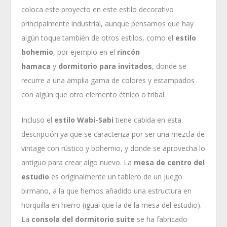
coloca este proyecto en este estilo decorativo
principalmente industrial, aunque pensamos que hay
algún toque también de otros estilos, como el
estilo
bohemio
, por ejemplo en el
rincón
hamaca
y
dormitorio para invitados
, donde se
recurre a una amplia gama de colores y estampados
con algún que otro elemento étnico o tribal.
Incluso el
estilo Wabi-Sabi
tiene cabida en esta
descripción ya que se caracteriza por ser una mezcla de
vintage con rústico y bohemio, y donde se aprovecha lo
antiguo para crear algo nuevo. La
mesa de centro del
estudio
es originalmente un tablero de un juego
birmano, a la que hemos añadido una estructura en
horquilla en hierro (igual que la de la mesa del estudio).
La
consola del dormitorio
suite
se ha fabricado