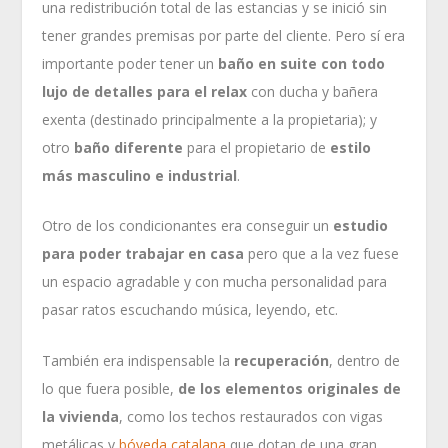
una redistribución total de las estancias y se inició sin
tener grandes premisas por parte del cliente. Pero sí era
importante poder tener un
baño en suite con todo
lujo de detalles
para el relax
con ducha y bañera
exenta (destinado principalmente a la propietaria); y
otro
baño diferente
para el propietario de
estilo
más masculino e industrial
.
Otro de los condicionantes era conseguir un
estudio
para poder trabajar en casa
pero que a la vez fuese
un espacio agradable y con mucha personalidad para
pasar ratos escuchando música, leyendo, etc.
También era indispensable la
recuperación
, dentro de
lo que fuera posible,
de los elementos originales de
la vivienda
, como los techos restaurados con vigas
metálicas y
bóveda catalana
que dotan de una gran