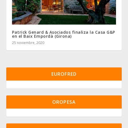
Patrick Genard & Asociados finaliza la Casa G&P
en el Baix Empordà (Girona)
25 noviembre, 2020
EUROFRED
OROPESA