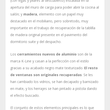
(con vigas y pilares al descubierto) instalada en la
apertura del muro de carga para poder abrir la cocina al
salón; y
madera
, elemento con un papel muy
destacado en el mobiliario, pero sobretodo, muy
importante en el trabajo de recuperación de la tablilla
de madera original presente en el pavimento del
dormitorio suite y del despacho.
Los
cerramientos nuevos de aluminio
son de la
marca K-Line y casan a la perfección con el estilo
gracias a su acabado negro mate texturizado.
El resto
de ventanas son originales recuperadas
. Se les
han cambiado los vidrios, se han decapado y barnizado
en mate, y los herrajes se han pintado a pistola dando
el efecto buscado.
El conjunto de estos elementos principales es lo que